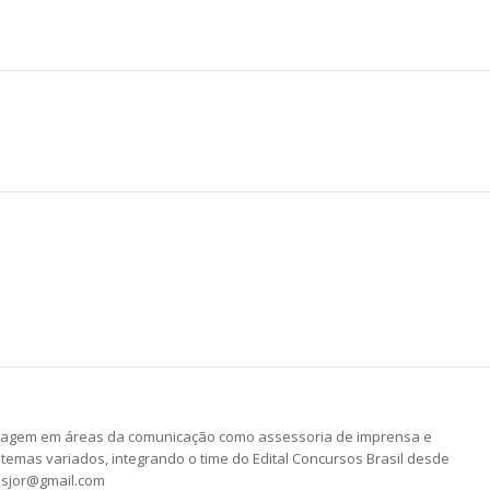
he
ssagem em áreas da comunicação como assessoria de imprensa e
temas variados, integrando o time do Edital Concursos Brasil desde
esjor@gmail.com