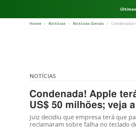
Últimas
Home
Notícias
Noticias Gerais
Condenada! A
NOTÍCIAS
Condenada! Apple terá
US$ 50 milhões; veja 
Juiz decidiu que empresa terá que pa
reclamaram sobre falha no teclado 