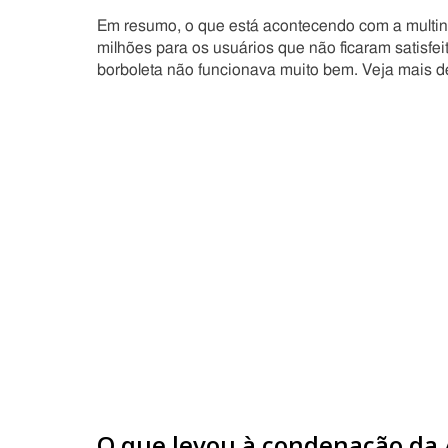
Em resumo, o que está acontecendo com a multin
milhões para os usuários que não ficaram satisf
borboleta não funcionava muito bem. Veja mais d
O que levou à condenação da 