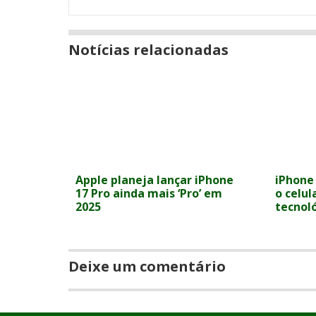
Notícias relacionadas
Apple planeja lançar iPhone
iPhone 
17 Pro ainda mais ‘Pro’ em
o celul
2025
tecnoló
Deixe um comentário