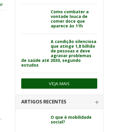
ar
Como combater a
vontade louca de
comer doce que
aparece às 11h
A condição silenciosa
que atinge 1,8 bilhão
de pessoas e deve
agravar problemas
de saúde até 2030, segundo
estudos
VEJA MAIS
ARTIGOS RECENTES
O que é mobilidade
.
social?