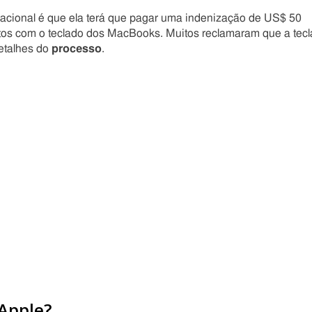
acional é que ela terá que pagar uma indenização de US$ 50
eitos com o teclado dos MacBooks. Muitos reclamaram que a tecl
etalhes do
processo
.
Apple?