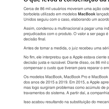
Cerca de 86 mil usuários moveram uma ação colet
borboleta utilizado em modelos
MacBook
lançado
Unidos seguiu com o caso, elaborando um acordo 
Assim, condenou a multinacional a pagar uma in
prejudicados com o produto. O valor a ser pago é
decisão final.
Antes de tomar a medida, o juiz recebeu uma sé
No fim, ele interpretou que a Apple estava ciente
decisão justa e razoável. Diante disso, os 86 m
compensar o custo que tiveram para reparar o er
Os modelos MacBook, MacBook Pro e MacBook Ai
dos anos de 2015 a 2019. Em 2015, a Apple apr
mas logo surgiram problemas como acúmulo de poe
travamentos do sistema. A partir daí, a companhia
Isso acabou resultando na substituição do mecani