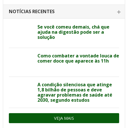
NOTÍCIAS RECENTES
Se você comeu demais, chá que
ajuda na digestão pode ser a
solução
Como combater a vontade louca de
comer doce que aparece às 11h
A condição silenciosa que atinge
1,8 bilhão de pessoas e deve
agravar problemas de saúde até
2030, segundo estudos
VEJA MAIS