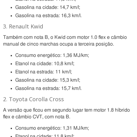
Gasolina na cidade: 14,7 km/l;
Gasolina na estrada: 16,3 km/l.
3. Renault Kwid
Também com nota B, o Kwid com motor 1.0 flex e câmbio
manual de cinco marchas ocupa a terceira posição.
Consumo energético: 1,36 MJ/km;
Etanol na cidade: 10,8 km/l;
Etanol na estrada: 11 km/l;
Gasolina na cidade: 15,3 km/l;
Gasolina na estrada: 15,7 km/l.
2. Toyota Corolla Cross
A versão que ficou em segundo lugar tem motor 1.8 híbrido
flex e câmbio CVT, com nota B.
Consumo energético: 1,31 MJ/km;
Etanol na cidade: 11,8 km/l;