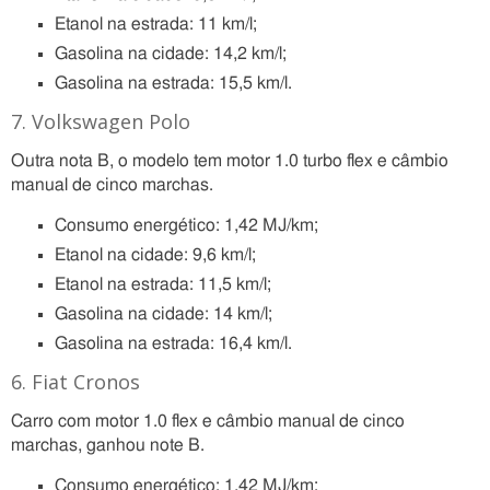
Etanol na estrada: 11 km/l;
Gasolina na cidade: 14,2 km/l;
Gasolina na estrada: 15,5 km/l.
7. Volkswagen Polo
Outra nota B, o modelo tem motor 1.0 turbo flex e câmbio
manual de cinco marchas.
Consumo energético: 1,42 MJ/km;
Etanol na cidade: 9,6 km/l;
Etanol na estrada: 11,5 km/l;
Gasolina na cidade: 14 km/l;
Gasolina na estrada: 16,4 km/l.
6. Fiat Cronos
Carro com motor 1.0 flex e câmbio manual de cinco
marchas, ganhou note B.
Consumo energético: 1,42 MJ/km;