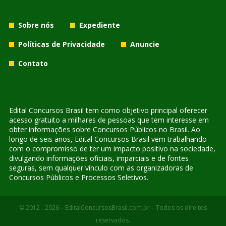
Sobre nós
Expediente
Políticas de Privacidade
Anuncie
Contato
Edital Concursos Brasil tem como objetivo principal oferecer
acesso gratuito a milhares de pessoas que tem interesse em
obter informações sobre Concursos Públicos no Brasil. Ao
longo de seis anos, Edital Concursos Brasil vem trabalhando
com o compromisso de ter um impacto positivo na sociedade,
divulgando informações oficiais, imparciais e de fontes
seguras, sem qualquer vínculo com as organizadoras de
Concursos Públicos e Processos Seletivos.
© 2012 - 2026 – EditalConcursosBrasil.com.br – Todos os direitos
reservados.