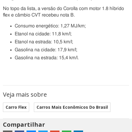
No topo da lista, a versão do Corolla com motor 1.8 híbrido
flex e câmbio CVT recebeu nota B.
Consumo energético: 1,27 MJ/km;
Etanol na cidade: 11,8 km/l;
Etanol na estrada: 10,5 km/l;
Gasolina na cidade: 17,9 km/l;
Gasolina na estrada: 15,4 km/l.
Veja mais sobre
Carro Flex
Carros Mais Econômicos Do Brasil
Compartilhar
Estes