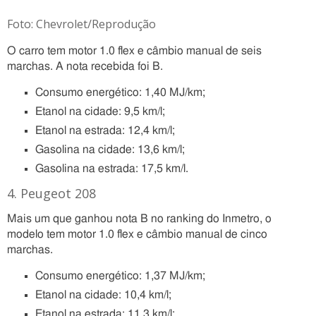
Foto: Chevrolet/Reprodução
O carro tem motor 1.0 flex e câmbio manual de seis
marchas. A nota recebida foi B.
Consumo energético: 1,40 MJ/km;
Etanol na cidade: 9,5 km/l;
Etanol na estrada: 12,4 km/l;
Gasolina na cidade: 13,6 km/l;
Gasolina na estrada: 17,5 km/l.
4. Peugeot 208
Mais um que ganhou nota B no ranking do Inmetro, o
modelo tem motor 1.0 flex e câmbio manual de cinco
marchas.
Consumo energético: 1,37 MJ/km;
Etanol na cidade: 10,4 km/l;
Etanol na estrada: 11,3 km/l;