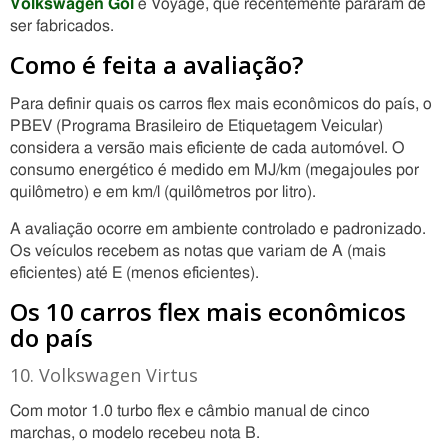
Volkswagen Gol
e Voyage, que recentemente pararam de
ser fabricados.
Como é feita a avaliação?
Para definir quais os carros flex mais econômicos do país, o
PBEV (Programa Brasileiro de Etiquetagem Veicular)
considera a versão mais eficiente de cada automóvel. O
consumo energético é medido em MJ/km (megajoules por
quilômetro) e em km/l (quilômetros por litro).
A avaliação ocorre em ambiente controlado e padronizado.
Os veículos recebem as notas que variam de A (mais
eficientes) até E (menos eficientes).
Os 10 carros flex mais econômicos
do país
10. Volkswagen Virtus
Com motor 1.0 turbo flex e câmbio manual de cinco
marchas, o modelo recebeu nota B.