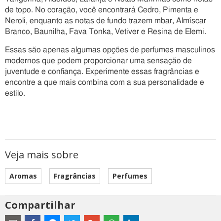
de topo. No coração, você encontrará Cedro, Pimenta e
Neroli, enquanto as notas de fundo trazem mbar, Almíscar
Branco, Baunilha, Fava Tonka, Vetiver e Resina de Elemi.
Essas são apenas algumas opções de perfumes masculinos
modernos que podem proporcionar uma sensação de
juventude e confiança. Experimente essas fragrâncias e
encontre a que mais combina com a sua personalidade e
estilo.
Veja mais sobre
Aromas
Fragrâncias
Perfumes
Compartilhar
Estes
são