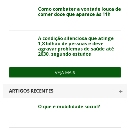
Como combater a vontade louca de
comer doce que aparece às 11h
A condição silenciosa que atinge
1,8 bilhão de pessoas e deve
agravar problemas de saúde até
2030, segundo estudos
VEJA MAIS
ARTIGOS RECENTES
O que é mobilidade social?