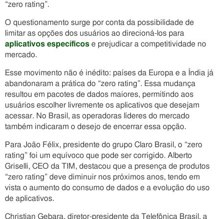
“zero rating”.
O questionamento surge por conta da possibilidade de
limitar as opções dos usuários ao direcioná-los para
aplicativos específicos
e prejudicar a competitividade no
mercado.
Esse movimento não é inédito: países da Europa e a Índia já
abandonaram a prática do “zero rating”. Essa mudança
resultou em pacotes de dados maiores, permitindo aos
usuários escolher livremente os aplicativos que desejam
acessar. No Brasil, as operadoras líderes do mercado
também indicaram o desejo de encerrar essa opção.
Para João Félix, presidente do grupo Claro Brasil, o “zero
rating” foi um equívoco que pode ser corrigido. Alberto
Griselli, CEO da TIM, destacou que a presença de produtos
“zero rating” deve diminuir nos próximos anos, tendo em
vista o aumento do consumo de dados e a evolução do uso
de aplicativos.
Christian Gebara, diretor-presidente da Telefônica Brasil, a