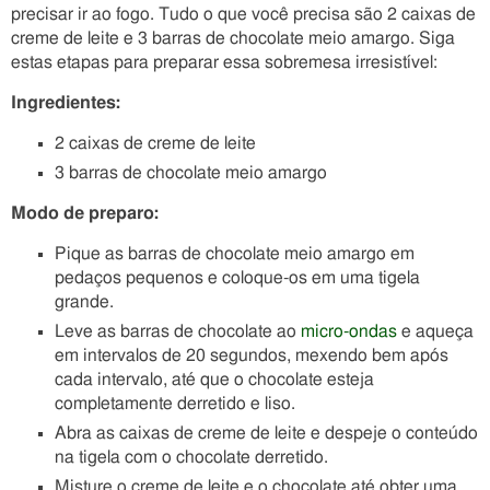
precisar ir ao fogo. Tudo o que você precisa são 2 caixas de
creme de leite e 3 barras de chocolate meio amargo. Siga
estas etapas para preparar essa sobremesa irresistível:
Ingredientes:
2 caixas de creme de leite
3 barras de chocolate meio amargo
Modo de preparo:
Pique as barras de chocolate meio amargo em
pedaços pequenos e coloque-os em uma tigela
grande.
Leve as barras de chocolate ao
micro-ondas
e aqueça
em intervalos de 20 segundos, mexendo bem após
cada intervalo, até que o chocolate esteja
completamente derretido e liso.
Abra as caixas de creme de leite e despeje o conteúdo
na tigela com o chocolate derretido.
Misture o creme de leite e o chocolate até obter uma