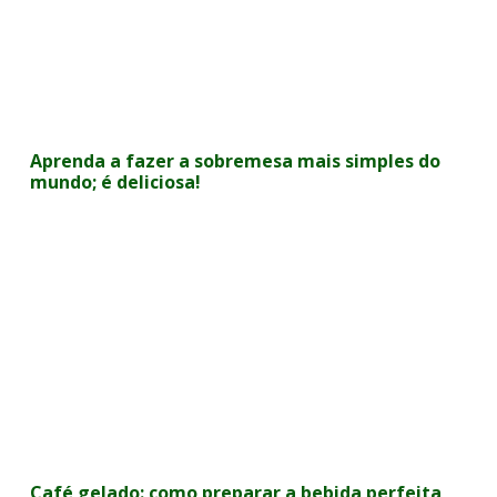
Aprenda a fazer a sobremesa mais simples do
mundo; é deliciosa!
Café gelado: como preparar a bebida perfeita