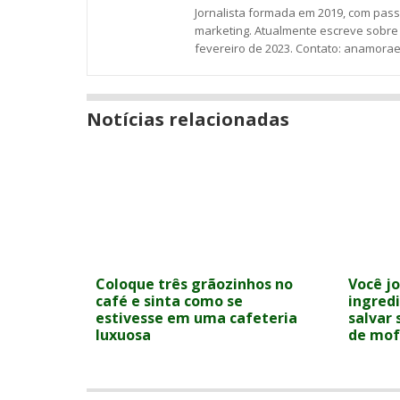
Jornalista formada em 2019, com pa
marketing. Atualmente escreve sobre 
fevereiro de 2023. Contato: anamora
Notícias relacionadas
Coloque três grãozinhos no
Você jo
café e sinta como se
ingred
estivesse em uma cafeteria
salvar 
luxuosa
de mo