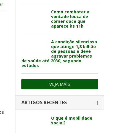
ar
Como combater a
vontade louca de
comer doce que
aparece às 11h
A condição silenciosa
que atinge 1,8 bilhão
de pessoas e deve
agravar problemas
de saúde até 2030, segundo
estudos
VEJA MAIS
ARTIGOS RECENTES
os
O que é mobilidade
social?