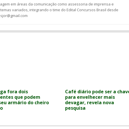
ssagem em áreas da comunicação como assessoria de imprensa e
temas variados, integrando o time do Edital Concursos Brasil desde
esjor@gmail.com
ga fora dois
Café diário pode ser a chav
ientes que podem
para envelhecer mais
seu armário do cheiro
devagar, revela nova
fo
pesquisa