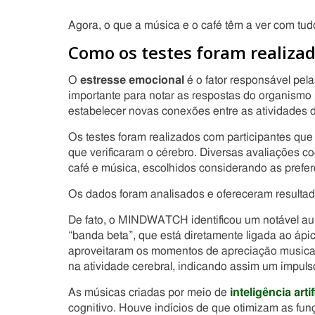
Agora, o que a música e o café têm a ver com tud
Como os testes foram realiza
O
estresse emocional
é o fator responsável pela
importante para notar as respostas do organismo 
estabelecer novas conexões entre as atividades d
Os testes foram realizados com participantes qu
que verificaram o cérebro. Diversas avaliações c
café e música, escolhidos considerando as prefer
Os dados foram analisados e ofereceram resulta
De fato, o MINDWATCH identificou um notável au
“banda beta”, que está diretamente ligada ao ápi
aproveitaram os momentos de apreciação musical 
na atividade cerebral, indicando assim um impulso
As músicas criadas por meio de
inteligência artif
cognitivo. Houve indícios de que otimizam as fun