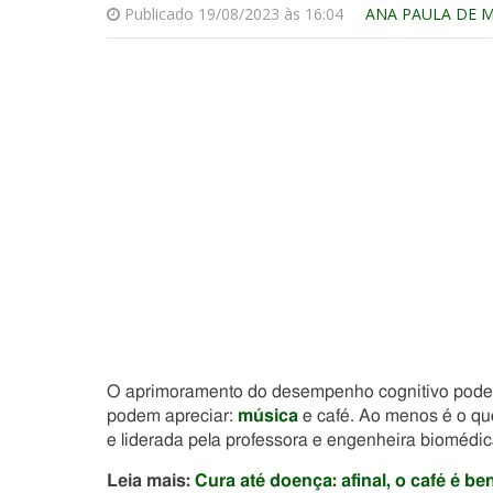
Publicado 19/08/2023 às 16:04
ANA PAULA DE 
O aprimoramento do desempenho cognitivo pode
podem apreciar:
música
e café. Ao menos é o que
e liderada pela professora e engenheira biomédi
Leia mais:
Cura até doença: afinal, o café é b