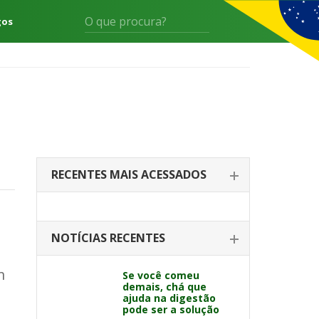
gos
RECENTES MAIS ACESSADOS
NOTÍCIAS RECENTES
m
Se você comeu
demais, chá que
ajuda na digestão
pode ser a solução