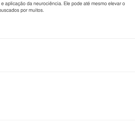
 e aplicação da neurociência. Ele pode até mesmo elevar o
buscados por muitos.
he