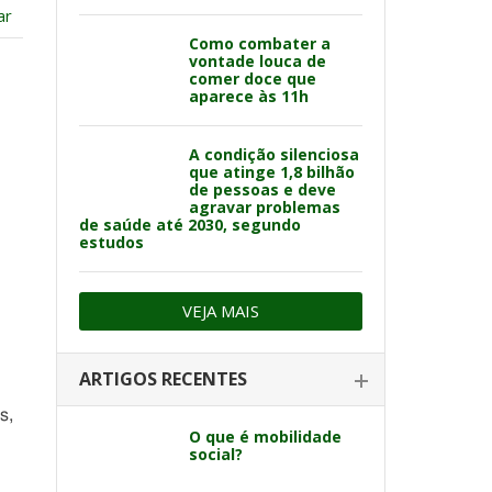
ar
Como combater a
vontade louca de
comer doce que
aparece às 11h
A condição silenciosa
que atinge 1,8 bilhão
de pessoas e deve
agravar problemas
de saúde até 2030, segundo
estudos
VEJA MAIS
ARTIGOS RECENTES
s,
O que é mobilidade
social?