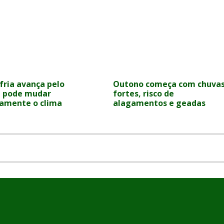
fria avança pelo
Outono começa com chuva
 e pode mudar
fortes, risco de
camente o clima
alagamentos e geadas