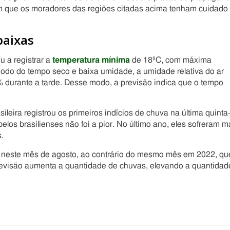
com que os moradores das regiões citadas acima tenham cuidado
baixas
u a registrar a
temperatura mínima
de 18ºC, com máxima
odo do tempo seco e baixa umidade, a umidade relativa do ar
durante a tarde. Desse modo, a previsão indica que o tempo
ileira registrou os primeiros indícios de chuva na última quinta
elos brasilienses não foi a pior. No último ano, eles sofreram m
.
 neste mês de agosto, ao contrário do mesmo mês em 2022, qu
revisão aumenta a quantidade de chuvas, elevando a quantidad