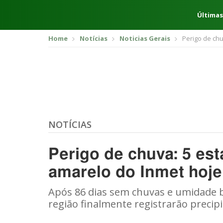
Últimas
Home
Notícias
Noticias Gerais
Perigo de ch
NOTÍCIAS
Perigo de chuva: 5 e
amarelo do Inmet hoje
Após 86 dias sem chuvas e umidade b
região finalmente registrarão precip