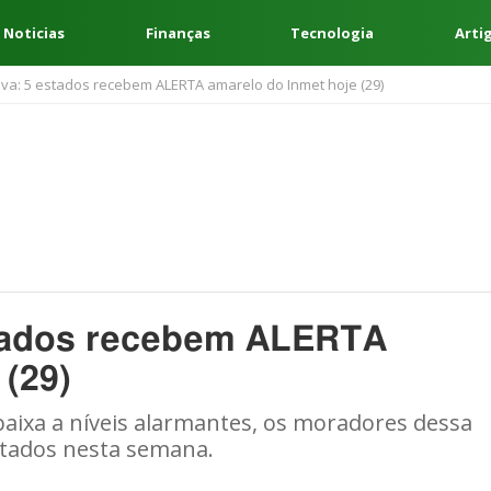
 Noticias
Finanças
Tecnologia
Arti
uva: 5 estados recebem ALERTA amarelo do Inmet hoje (29)
stados recebem ALERTA
 (29)
aixa a níveis alarmantes, os moradores dessa
itados nesta semana.