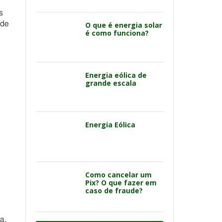
s
 de
O que é energia solar
é como funciona?
Energia eólica de
grande escala
Energia Eólica
Como cancelar um
Pix? O que fazer em
caso de fraude?
a.