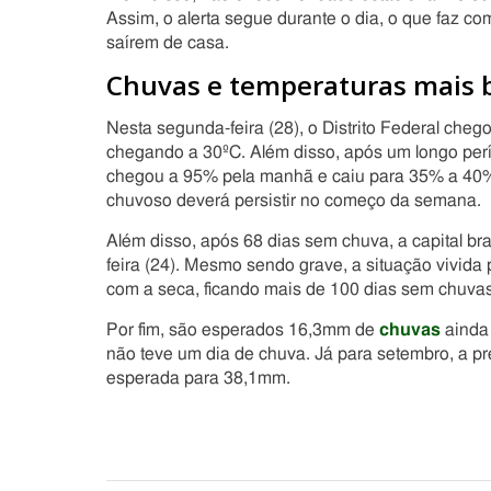
Assim, o alerta segue durante o dia, o que faz 
saírem de casa.
Chuvas e temperaturas mais 
Nesta segunda-feira (28), o Distrito Federal chego
chegando a 30ºC. Além disso, após um longo perí
chegou a 95% pela manhã e caiu para 35% a 40% 
chuvoso deverá persistir no começo da semana.
Além disso, após 68 dias sem chuva, a capital bras
feira (24). Mesmo sendo grave, a situação vivida p
com a seca, ficando mais de 100 dias sem chuvas
Por fim, são esperados 16,3mm de
chuvas
ainda
não teve um dia de chuva. Já para setembro, a p
esperada para 38,1mm.