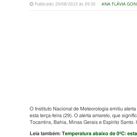
Publicado 29/08/2023 às 09:30
ANA FLÁVIA GO
O Instituto Nacional de Meteorologia emitiu alert
esta terça-feira (29). O alerta amarelo, que signifi
Tocantins, Bahia, Minas Gerais e Espírito Santo. 
Leia também:
Temperatura abaixo de 0ºC: esta