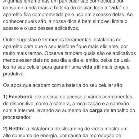
Algumas ferramentas em particular são conhecidas por
consumir ainda mais a bateria do celular, logo a “vida” do
aparelho fica comprometida pelo uso em excesso delas. Ao
conhecer quais são, a nossa dica é bem simples: limite o
acesso e o uso desses aplicativos.
Outra sugestão é ter menos ferramentas instaladas no
aparelho para que o seu telefone fique mais eficiente, por
muito mais tempo. Observe também quais são os aplicativos
menos essenciais no seu dia a dia e, então, deixe de usá-
los no seu celular para garantir uma
vida útil
mais longa e
produtiva.
Os apps que acabam com a bateria do seu celular são:
1) Facebook
: ele precisa de acesso a vários componentes
do dispositivo, como a câmera, a localização e a conexão
com a internet, levando ao aumento da
carga
de trabalho do
processador.
2) Netflix
: a plataforma de streaming de vídeo mostra um
alto consumo de energia, por causa da reprodução de