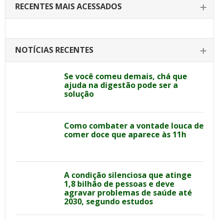
RECENTES MAIS ACESSADOS
NOTÍCIAS RECENTES
Se você comeu demais, chá que
ajuda na digestão pode ser a
solução
Como combater a vontade louca de
comer doce que aparece às 11h
A condição silenciosa que atinge
1,8 bilhão de pessoas e deve
agravar problemas de saúde até
2030, segundo estudos