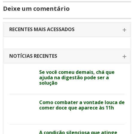
Deixe um comentário
RECENTES MAIS ACESSADOS
NOTÍCIAS RECENTES
Se você comeu demais, chá que
ajuda na digestão pode ser a
solução
Como combater a vontade louca de
comer doce que aparece às 11h
A condição silenciosa que atinge