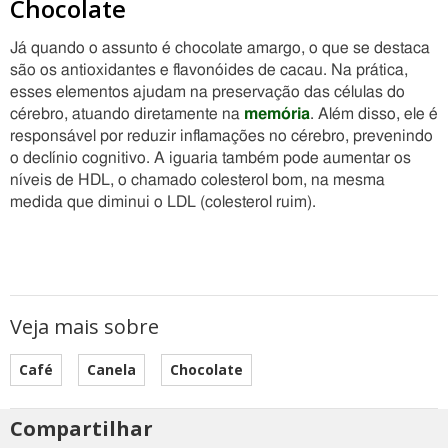
Chocolate
Já quando o assunto é chocolate amargo, o que se destaca
são os antioxidantes e flavonóides de cacau. Na prática,
esses elementos ajudam na preservação das células do
cérebro, atuando diretamente na
memória
. Além disso, ele é
responsável por reduzir inflamações no cérebro, prevenindo
o declínio cognitivo. A iguaria também pode aumentar os
níveis de HDL, o chamado colesterol bom, na mesma
medida que diminui o LDL (colesterol ruim).
Veja mais sobre
Café
Canela
Chocolate
Compartilhar
Estes