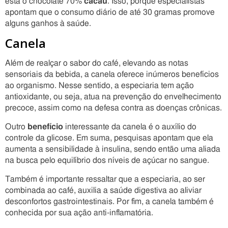
está o chocolate 70%
cacau
. Isso, porque especialistas
apontam que o consumo diário de até 30 gramas promove
alguns ganhos à saúde.
Canela
Além de realçar o sabor do café, elevando as notas
sensoriais da bebida, a canela oferece inúmeros benefícios
ao organismo. Nesse sentido, a especiaria tem ação
antioxidante, ou seja, atua na prevenção do envelhecimento
precoce, assim como na defesa contra as doenças crônicas.
Outro
benefício
interessante da canela é o auxílio do
controle da glicose. Em suma, pesquisas apontam que ela
aumenta a sensibilidade à insulina, sendo então uma aliada
na busca pelo equilíbrio dos níveis de açúcar no sangue.
Também é importante ressaltar que a especiaria, ao ser
combinada ao café, auxilia a saúde digestiva ao aliviar
desconfortos gastrointestinais. Por fim, a canela também é
conhecida por sua ação anti-inflamatória.