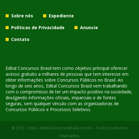
Sobre nós
Expediente
Políticas de Privacidade
Anuncie
Contato
Edital Concursos Brasil tem como objetivo principal oferecer
acesso gratuito a milhares de pessoas que tem interesse em
obter informações sobre Concursos Públicos no Brasil. Ao
longo de seis anos, Edital Concursos Brasil vem trabalhando
com o compromisso de ter um impacto positivo na sociedade,
divulgando informações oficiais, imparciais e de fontes
seguras, sem qualquer vínculo com as organizadoras de
Concursos Públicos e Processos Seletivos.
© 2012 - 2026 – EditalConcursosBrasil.com.br – Todos os direitos
reservados.