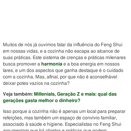
Muitos de nós já ouvimos falar da influência do Feng Shui
em nossas vidas, e a cozinha não escapa ao alcance de
suas práticas. Este sistema de crenças e práticas milenares
busca promover a
harmonia
e a boa energia em nossos
lares, e um dos aspectos que ganha destaque é o cuidado
com a cozinha. Mas, afinal, por que não é aconselhável
deixar potes vazios na cozinha?
Veja também:
Millenials, Geração Z e mais: qual das
gerações gasta melhor o dinheiro?
Isso porque a cozinha não é apenas um local para preparar
refeições, mas também um espaço de convívio familiar,
associado à saúde e higiene. Especialistas no Feng Shui
argumentam que há objetos e práticas que podem