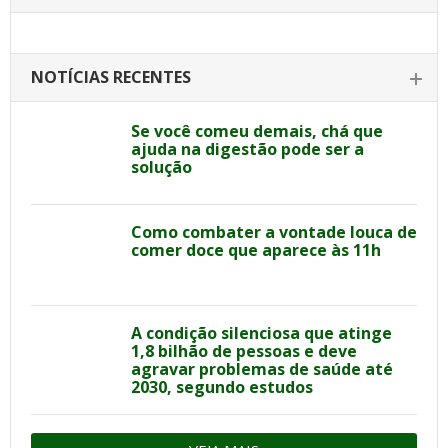
NOTÍCIAS RECENTES
Se você comeu demais, chá que
ajuda na digestão pode ser a
solução
Como combater a vontade louca de
comer doce que aparece às 11h
A condição silenciosa que atinge
1,8 bilhão de pessoas e deve
agravar problemas de saúde até
2030, segundo estudos