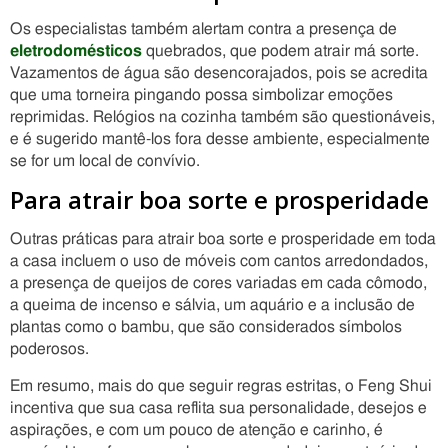
Os especialistas também alertam contra a presença de
eletrodomésticos
quebrados, que podem atrair má sorte.
Vazamentos de água são desencorajados, pois se acredita
que uma torneira pingando possa simbolizar emoções
reprimidas. Relógios na cozinha também são questionáveis,
e é sugerido mantê-los fora desse ambiente, especialmente
se for um local de convívio.
Para atrair boa sorte e prosperidade
Outras práticas para atrair boa sorte e prosperidade em toda
a casa incluem o uso de móveis com cantos arredondados,
a presença de queijos de cores variadas em cada cômodo,
a queima de incenso e sálvia, um aquário e a inclusão de
plantas como o bambu, que são considerados símbolos
poderosos.
Em resumo, mais do que seguir regras estritas, o Feng Shui
incentiva que sua casa reflita sua personalidade, desejos e
aspirações, e com um pouco de atenção e carinho, é