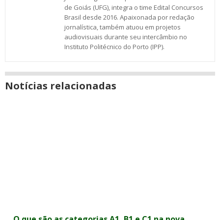
de Goiás (UFG), integra o time Edital Concursos
Brasil desde 2016. Apaixonada por redação
jornalística, também atuou em projetos
audiovisuais durante seu intercâmbio no
Instituto Politécnico do Porto (IPP).
Notícias relacionadas
O que são as categorias A1, B1 e C1 na nova