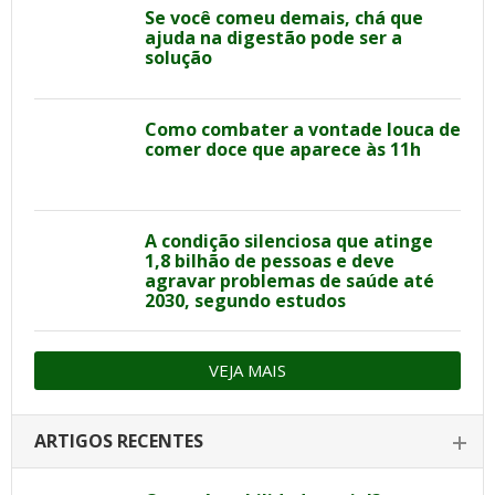
Se você comeu demais, chá que
ajuda na digestão pode ser a
solução
Como combater a vontade louca de
comer doce que aparece às 11h
A condição silenciosa que atinge
1,8 bilhão de pessoas e deve
agravar problemas de saúde até
2030, segundo estudos
VEJA MAIS
ARTIGOS RECENTES