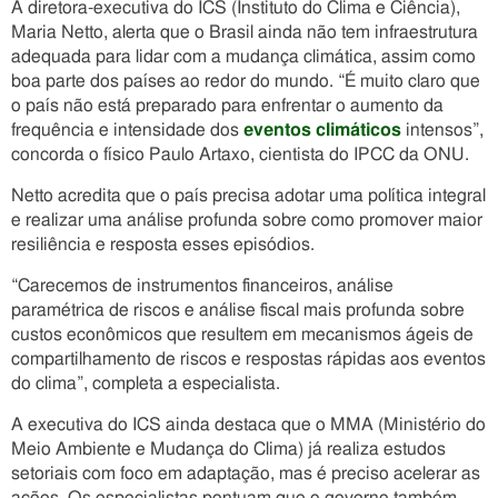
A diretora-executiva do ICS (Instituto do Clima e Ciência),
Maria Netto, alerta que o Brasil ainda não tem infraestrutura
adequada para lidar com a mudança climática, assim como
boa parte dos países ao redor do mundo. “É muito claro que
o país não está preparado para enfrentar o aumento da
frequência e intensidade dos
eventos climáticos
intensos”,
concorda o físico Paulo Artaxo, cientista do IPCC da ONU.
Netto acredita que o país precisa adotar uma política integral
e realizar uma análise profunda sobre como promover maior
resiliência e resposta esses episódios.
“Carecemos de instrumentos financeiros, análise
paramétrica de riscos e análise fiscal mais profunda sobre
custos econômicos que resultem em mecanismos ágeis de
compartilhamento de riscos e respostas rápidas aos eventos
do clima”, completa a especialista.
A executiva do ICS ainda destaca que o MMA (Ministério do
Meio Ambiente e Mudança do Clima) já realiza estudos
setoriais com foco em adaptação, mas é preciso acelerar as