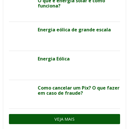
O que é energia solar é como
funciona?
Energia eólica de grande escala
Energia Eólica
Como cancelar um Pix? O que fazer
em caso de fraude?
VEJA MAIS