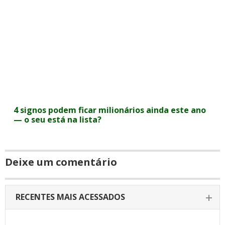
4 signos podem ficar milionários ainda este ano
— o seu está na lista?
Deixe um comentário
RECENTES MAIS ACESSADOS