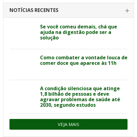
NOTÍCIAS RECENTES
Se você comeu demais, chá que
ajuda na digestão pode ser a
solução
Como combater a vontade louca de
comer doce que aparece às 11h
A condição silenciosa que atinge
1,8 bilhão de pessoas e deve
agravar problemas de saúde até
2030, segundo estudos
VEJA MAIS