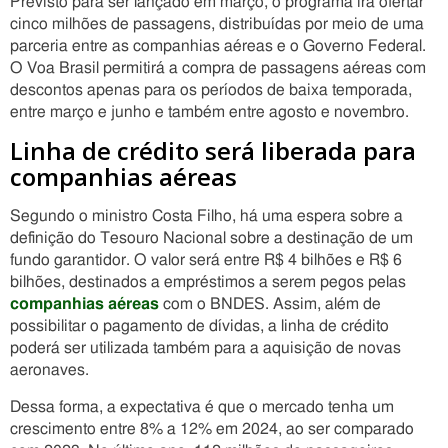
Previsto para ser lançado em março, o programa irá ofertar
cinco milhões de passagens, distribuídas por meio de uma
parceria entre as companhias aéreas e o Governo Federal.
O Voa Brasil permitirá a compra de passagens aéreas com
descontos apenas para os períodos de baixa temporada,
entre março e junho e também entre agosto e novembro.
Linha de crédito será liberada para
companhias aéreas
Segundo o ministro Costa Filho, há uma espera sobre a
definição do Tesouro Nacional sobre a destinação de um
fundo garantidor. O valor será entre R$ 4 bilhões e R$ 6
bilhões, destinados a empréstimos a serem pegos pelas
companhias aéreas
com o BNDES. Assim, além de
possibilitar o pagamento de dívidas, a linha de crédito
poderá ser utilizada também para a aquisição de novas
aeronaves.
Dessa forma, a expectativa é que o mercado tenha um
crescimento entre 8% a 12% em 2024, ao ser comparado