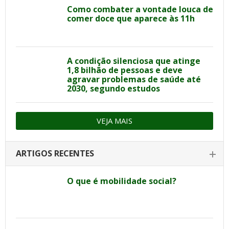
Como combater a vontade louca de
comer doce que aparece às 11h
A condição silenciosa que atinge
1,8 bilhão de pessoas e deve
agravar problemas de saúde até
2030, segundo estudos
VEJA MAIS
ARTIGOS RECENTES
O que é mobilidade social?