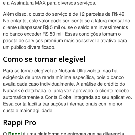
e a Assinatura MAX para diversos serviços.
Além disso, o custo do serviço é de 12 parcelas de R$ 49.
No entanto, este valor pode ser isento se a fatura mensal do
cliente ultrapassar R$ 5 mil ou se o saldo em investimentos
no banco exceder R$ 50 mil. Essas condições tornam o
pacote de serviços premium mais acessível e atrativo para
um público diversificado.
Como se tornar elegível
Para se tornar elegível ao Nubank Ultravioleta, não há
exigência de uma renda mínima específica, pois o banco
avalia cada caso individualmente. A análise de crédito do
Nubank é detalhada, e, uma vez aprovado, o cliente recebe
automaticamente a Conta Global integrada ao seu aplicativo.
Essa conta facilita transações internacionais com menor
custo e maior agilidade.
Rappi Pro
O
Rappi
é uma plataforma de entregas que se diferencia