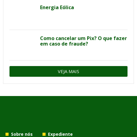
Energia Eólica
Como cancelar um Pix? O que fazer
em caso de fraude?
VEJA MAIS
Sobre nós
Expediente