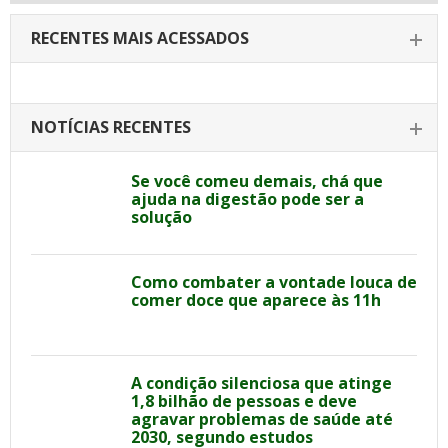
RECENTES MAIS ACESSADOS
NOTÍCIAS RECENTES
Se você comeu demais, chá que
ajuda na digestão pode ser a
solução
Como combater a vontade louca de
comer doce que aparece às 11h
A condição silenciosa que atinge
1,8 bilhão de pessoas e deve
agravar problemas de saúde até
2030, segundo estudos