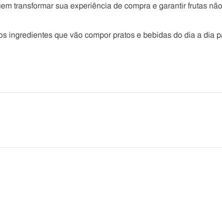
uem transformar sua experiência de compra e garantir frutas nã
os ingredientes que vão compor pratos e bebidas do dia a dia p
he