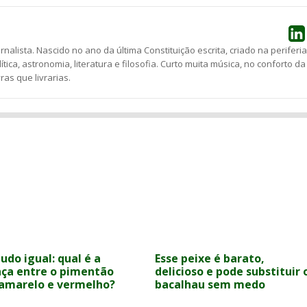
ornalista. Nascido no ano da última Constituição escrita, criado na periferia
lítica, astronomia, literatura e filosofia. Curto muita música, no conforto da
as que livrarias.
udo igual: qual é a
Esse peixe é barato,
nça entre o pimentão
delicioso e pode substituir 
 amarelo e vermelho?
bacalhau sem medo