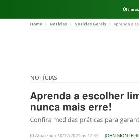
Últimas
Home
Notícias
Noticias Gerais
Aprenda a esc
NOTÍCIAS
Aprenda a escolher lim
nunca mais erre!
Confira medidas práticas para garan
Atualizado 10/12/2024 às 12:34
JOHN MONTEIR