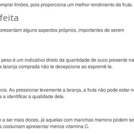
omprar limões, pois proporciona um melhor rendimento da fruta.
feita
apresentam alguns aspectos próprios, importantes de serem
 peso é um indicativo direto da quantidade de suco presente na
ue a laranja comprada não te decepcione ao espremê-la.
ia. Ao pressionar levemente a laranja, a fruta não pode estar 
a identificar a qualidade dela.
em a ser mais doces, já aquelas com manchas marrons podem se
 costumam apresentar menos vitamina C.