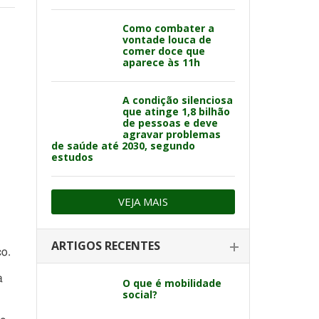
Como combater a
vontade louca de
comer doce que
aparece às 11h
A condição silenciosa
que atinge 1,8 bilhão
de pessoas e deve
agravar problemas
de saúde até 2030, segundo
estudos
VEJA MAIS
ARTIGOS RECENTES
co.
a
O que é mobilidade
social?