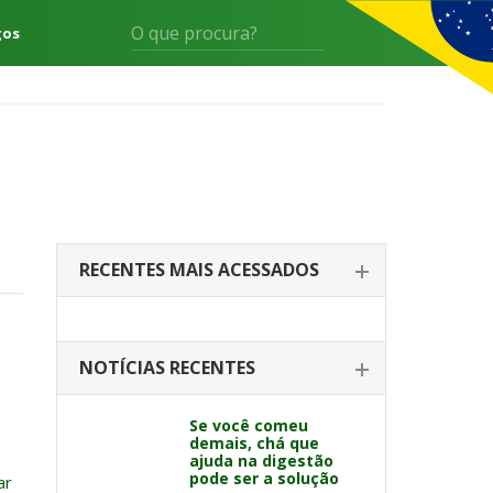
gos
RECENTES MAIS ACESSADOS
NOTÍCIAS RECENTES
Se você comeu
demais, chá que
ajuda na digestão
pode ser a solução
ar