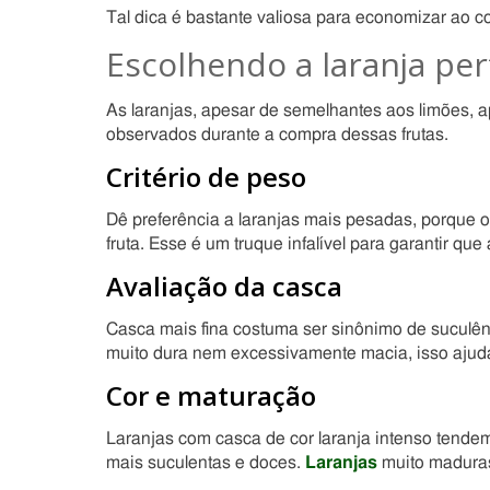
Tal dica é bastante valiosa para economizar ao c
Escolhendo a laranja per
As laranjas, apesar de semelhantes aos limões, 
observados durante a compra dessas frutas.
Critério de peso
Dê preferência a laranjas mais pesadas, porque o
fruta. Esse é um truque infalível para garantir q
Avaliação da casca
Casca mais fina costuma ser sinônimo de suculênc
muito dura nem excessivamente macia, isso ajuda 
Cor e maturação
Laranjas com casca de cor laranja intenso tend
mais suculentas e doces.
Laranjas
muito maduras