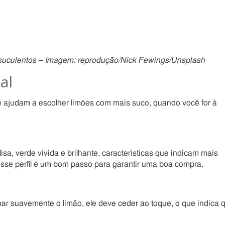
 suculentos – Imagem: reprodução/Nick Fewings/Unsplash
al
ue ajudam a escolher limões com mais suco, quando você for à
sa, verde vívida e brilhante, características que indicam mais
esse perfil é um bom passo para garantir uma boa compra.
ionar suavemente o limão, ele deve ceder ao toque, o que indica 