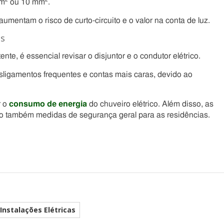
mm² ou 10 mm².
ntam o risco de curto-circuito e o valor na conta de luz.
es
te, é essencial revisar o disjuntor e o condutor elétrico.
sligamentos frequentes e contas mais caras, devido ao
r o
consumo de energia
do chuveiro elétrico. Além disso, as
o também medidas de segurança geral para as residências.
Instalações Elétricas