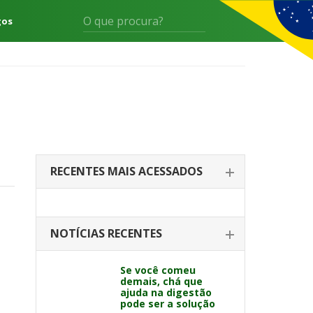
gos
RECENTES MAIS ACESSADOS
NOTÍCIAS RECENTES
Se você comeu
demais, chá que
ajuda na digestão
pode ser a solução