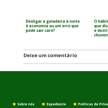
Desligar a geladeira à noite
O hábit
é economia ou um erro que
que dis
pode sair caro?
e destr
chuvei
Deixe um comentário
Sobre nós
Expediente
Políticas de Priv