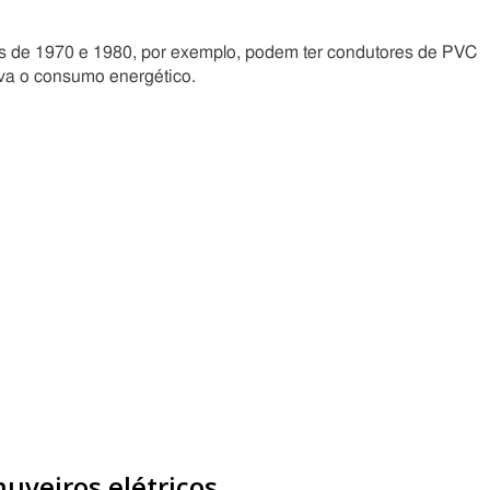
das de 1970 e 1980, por exemplo, podem ter condutores de PVC
eva o consumo energético.
uveiros elétricos