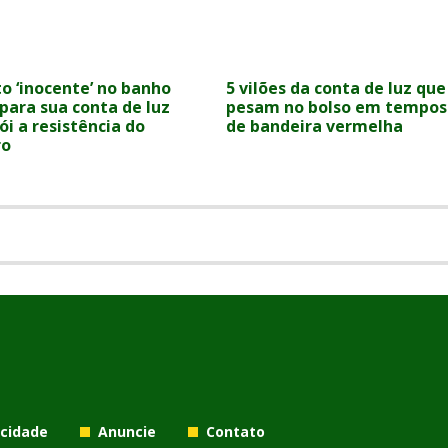
o ‘inocente’ no banho
5 vilões da conta de luz que
para sua conta de luz
pesam no bolso em tempos
ói a resistência do
de bandeira vermelha
ro
acidade
Anuncie
Contato