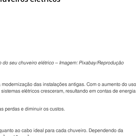
 do seu chuveiro elétrico – Imagem: Pixabay/Reprodução
 a modernização das instalações antigas. Com o aumento do us
s sistemas elétricos cresceram, resultando em contas de energia
s perdas e diminuir os custos.
 quanto ao cabo ideal para cada chuveiro. Dependendo da