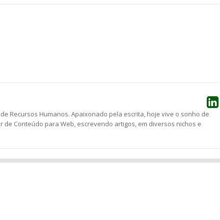
he
 de Recursos Humanos. Apaixonado pela escrita, hoje vive o sonho de
r de Conteúdo para Web, escrevendo artigos, em diversos nichos e