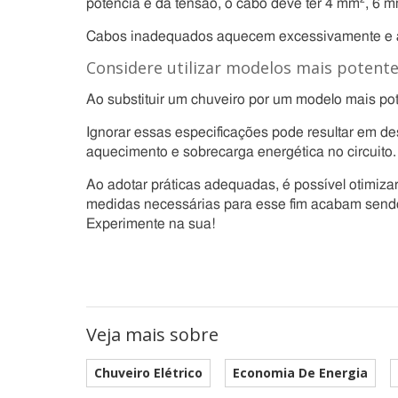
potência e da tensão, o cabo deve ter 4 mm², 6 
Cabos inadequados aquecem excessivamente e aume
Considere utilizar modelos mais potent
Ao substituir um chuveiro por um modelo mais poten
Ignorar essas especificações pode resultar em de
aquecimento e sobrecarga energética no circuito.
Ao adotar práticas adequadas, é possível otimiza
medidas necessárias para esse fim acabam send
Experimente na sua!
Veja mais sobre
Chuveiro Elétrico
Economia De Energia