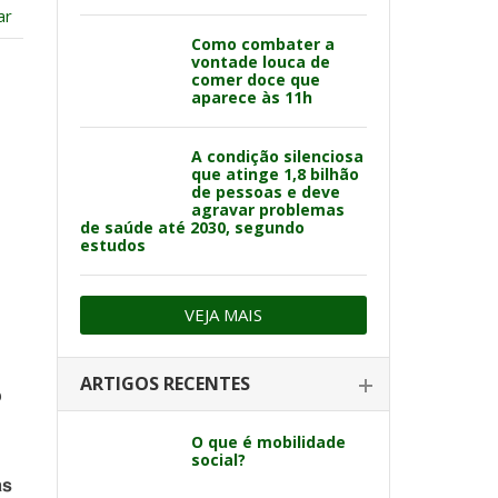
ar
Como combater a
vontade louca de
comer doce que
aparece às 11h
A condição silenciosa
que atinge 1,8 bilhão
de pessoas e deve
agravar problemas
de saúde até 2030, segundo
estudos
VEJA MAIS
ARTIGOS RECENTES
o
O que é mobilidade
social?
as