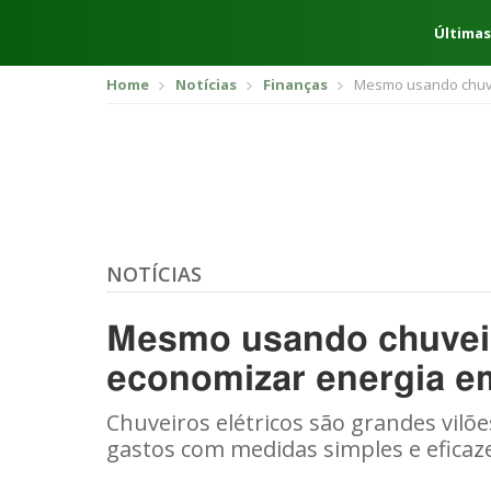
Últimas
Home
Notícias
Finanças
Mesmo usando chuvei
NOTÍCIAS
Mesmo usando chuveiro
economizar energia e
Chuveiros elétricos são grandes vilõe
gastos com medidas simples e eficaz