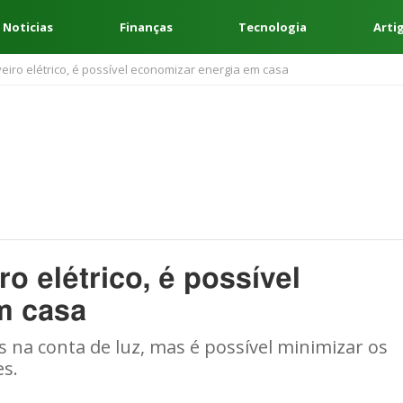
 Noticias
Finanças
Tecnologia
Arti
ro elétrico, é possível economizar energia em casa
 elétrico, é possível
m casa
s na conta de luz, mas é possível minimizar os
es.