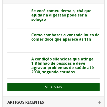
Se você comeu demais, chá que
ajuda na digestão pode ser a
solução
Como combater a vontade louca de
comer doce que aparece às 11h
A condição silenciosa que atinge
1,8 bilhão de pessoas e deve
agravar problemas de saúde até
2030, segundo estudos
VEJA MAIS
ARTIGOS RECENTES