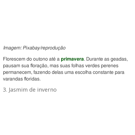
Imagem: Pixabay/reprodução
Florescem do outono até a
primavera
. Durante as geadas,
pausam sua floração, mas suas folhas verdes perenes
permanecem, fazendo delas uma escolha constante para
varandas floridas.
3. Jasmim de inverno