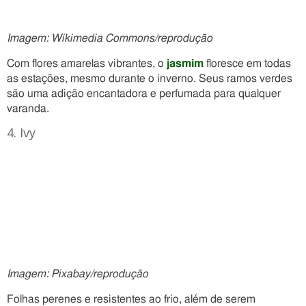
Imagem: Wikimedia Commons/reprodução
Com flores amarelas vibrantes, o
jasmim
floresce em todas
as estações, mesmo durante o inverno. Seus ramos verdes
são uma adição encantadora e perfumada para qualquer
varanda.
4. Ivy
Imagem: Pixabay/reprodução
Folhas perenes e resistentes ao frio, além de serem