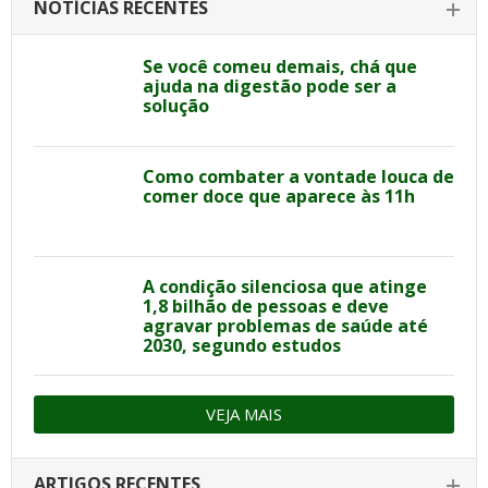
NOTÍCIAS RECENTES
Se você comeu demais, chá que
ajuda na digestão pode ser a
solução
Como combater a vontade louca de
comer doce que aparece às 11h
A condição silenciosa que atinge
1,8 bilhão de pessoas e deve
agravar problemas de saúde até
2030, segundo estudos
VEJA MAIS
ARTIGOS RECENTES