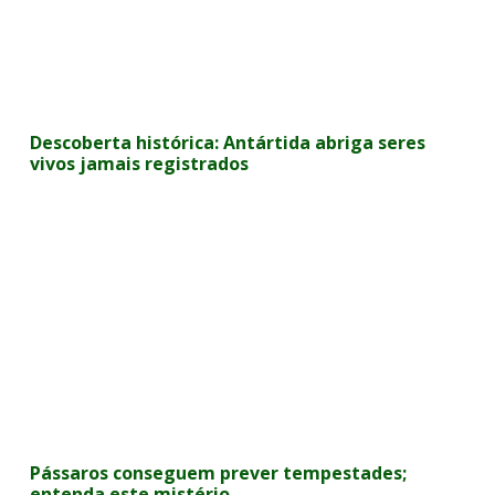
Descoberta histórica: Antártida abriga seres
vivos jamais registrados
Pássaros conseguem prever tempestades;
entenda este mistério