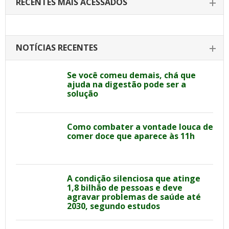
RECENTES MAIS ACESSADOS
NOTÍCIAS RECENTES
Se você comeu demais, chá que
ajuda na digestão pode ser a
solução
Como combater a vontade louca de
comer doce que aparece às 11h
A condição silenciosa que atinge
1,8 bilhão de pessoas e deve
agravar problemas de saúde até
2030, segundo estudos