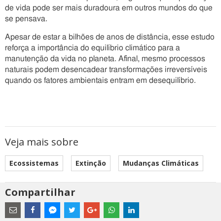
de vida pode ser mais duradoura em outros mundos do que
se pensava.
Apesar de estar a bilhões de anos de distância, esse estudo
reforça a importância do equilíbrio climático para a
manutenção da vida no planeta. Afinal, mesmo processos
naturais podem desencadear transformações irreversíveis
quando os fatores ambientais entram em desequilíbrio.
Veja mais sobre
Ecossistemas
Extinção
Mudanças Climáticas
Compartilhar
Estes
são
links