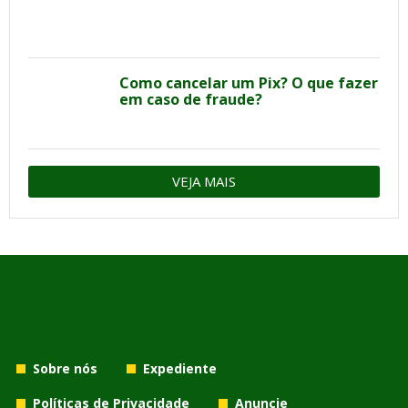
Como cancelar um Pix? O que fazer
em caso de fraude?
VEJA MAIS
Sobre nós
Expediente
Políticas de Privacidade
Anuncie