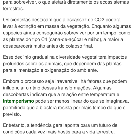
para sobreviver, o que afetará diretamente os ecossistemas
terrestres.
Os cientistas destacam que a escassez de CO2 poderá
levar à extinção em massa da vegetação. Enquanto algumas
espécies ainda conseguirão sobreviver por um tempo, como
as plantas do tipo C4 (cana-de-açúcar e milho), a maioria
desaparecerá muito antes do colapso final.
Esse declínio gradual na diversidade vegetal terá impactos
profundos sobre os animais, que dependem das plantas
para alimentação e oxigenação do ambiente.
Embora o processo seja irreversível, há fatores que podem
influenciar o ritmo dessas transformações. Algumas
descobertas indicam que a relação entre temperatura e
intemperismo
pode ser menos linear do que se imaginava,
permitindo que a biosfera resista por mais tempo do que o
previsto.
Entretanto, a tendência geral aponta para um futuro de
condições cada vez mais hostis para a vida terrestre.