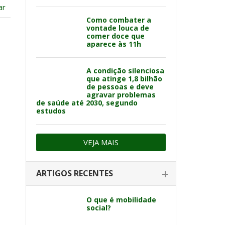
ar
Como combater a
vontade louca de
comer doce que
aparece às 11h
A condição silenciosa
que atinge 1,8 bilhão
de pessoas e deve
agravar problemas
de saúde até 2030, segundo
estudos
VEJA MAIS
ARTIGOS RECENTES
O que é mobilidade
social?