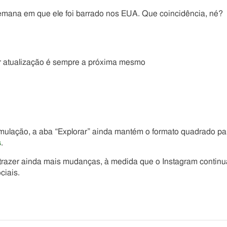
semana em que ele foi barrado nos EUA. Que coincidência, né?
or atualização é sempre a próxima mesmo
rmulação, a aba “Explorar” ainda mantém o formato quadrado pa
s
.
 trazer ainda mais mudanças, à medida que o Instagram continu
ciais.