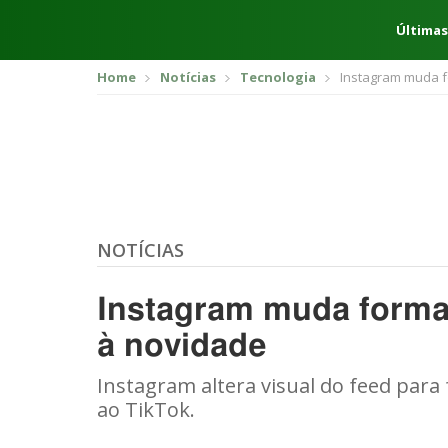
Últimas
Home
Notícias
Tecnologia
Instagram muda f
NOTÍCIAS
Instagram muda forma
à novidade
Instagram altera visual do feed par
ao TikTok.