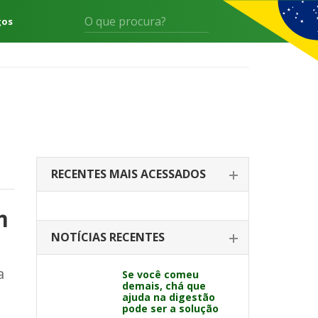
gos
RECENTES MAIS ACESSADOS
m
NOTÍCIAS RECENTES
a
Se você comeu
demais, chá que
ajuda na digestão
pode ser a solução