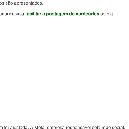
eos são apresentados.
mudança visa
facilitar a postagem de conteúdos
sem a
 foi ajustada. A Meta, empresa responsável pela rede social,