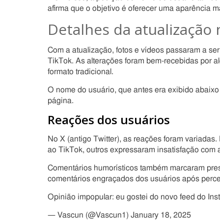
afirma que o objetivo é oferecer uma aparência m
Detalhes da atualização
Com a atualização, fotos e vídeos passaram a se
TikTok. As alterações foram bem-recebidas por a
formato tradicional.
O nome do usuário, que antes era exibido abaixo 
página.
Reações dos usuários
No X (antigo Twitter), as reações foram variadas
ao TikTok, outros expressaram insatisfação com
Comentários humorísticos também marcaram pre
comentários engraçados dos usuários após perc
Opinião impopular: eu gostei do novo feed do In
— Vascun (@Vascun1) January 18, 2025