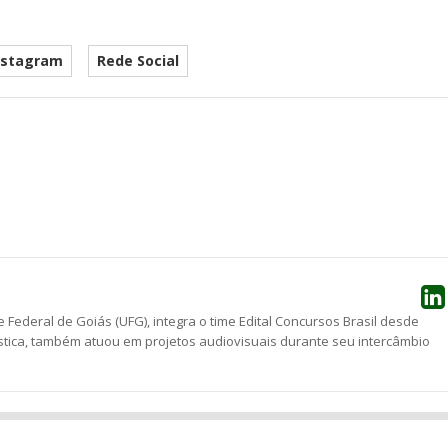
nstagram
Rede Social
he
 Federal de Goiás (UFG), integra o time Edital Concursos Brasil desde
stica, também atuou em projetos audiovisuais durante seu intercâmbio