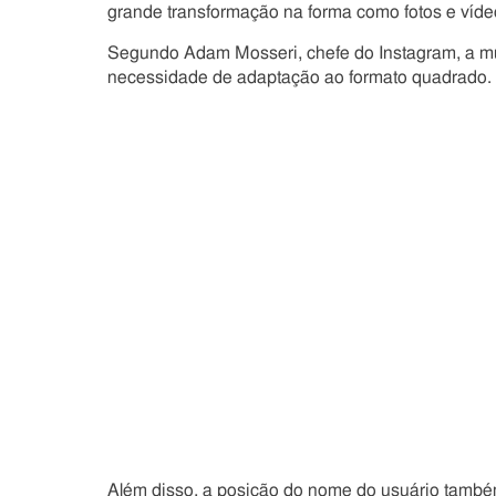
grande transformação na forma como fotos e víd
Segundo Adam Mosseri, chefe do Instagram, a 
necessidade de adaptação ao formato quadrado.
Além disso, a posição do nome do usuário também