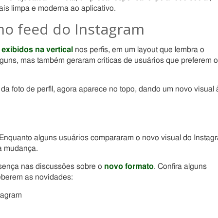
ais limpa e moderna ao aplicativo.
 no feed do Instagram
r
exibidos na vertical
nos perfis, em um layout que lembra o
lguns, mas também geraram críticas de usuários que preferem o
da foto de perfil, agora aparece no topo, dando um novo visual 
. Enquanto alguns usuários compararam o novo visual do Instag
 a mudança.
sença nas discussões sobre o
novo formato
. Confira alguns
eberem as novidades:
stagram