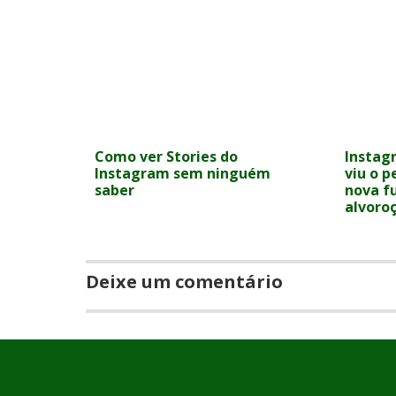
Como ver Stories do
Instag
Instagram sem ninguém
viu o p
saber
nova f
alvoro
Deixe um comentário