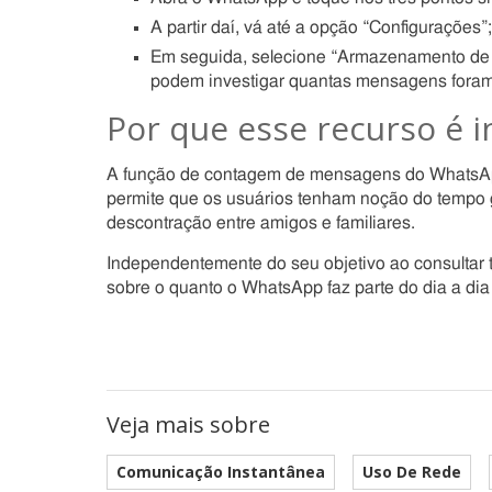
A partir daí, vá até a opção “Configurações”;
Em seguida, selecione “Armazenamento de d
podem investigar quantas mensagens foram t
Por que esse recurso é i
A função de contagem de mensagens do WhatsApp 
permite que os usuários tenham noção do tempo g
descontração entre amigos e familiares.
Independentemente do seu objetivo ao consultar t
sobre o quanto o WhatsApp faz parte do dia a di
Veja mais sobre
Comunicação Instantânea
Uso De Rede