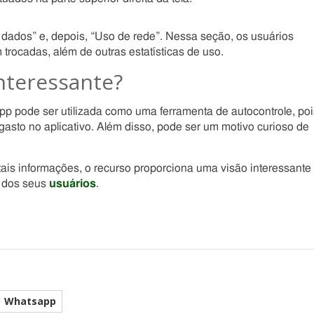
ados” e, depois, “Uso de rede”. Nessa seção, os usuários
rocadas, além de outras estatísticas de uso.
nteressante?
pode ser utilizada como uma ferramenta de autocontrole, poi
asto no aplicativo. Além disso, pode ser um motivo curioso de
ais informações, o recurso proporciona uma visão interessante
a dos seus
usuários
.
Whatsapp