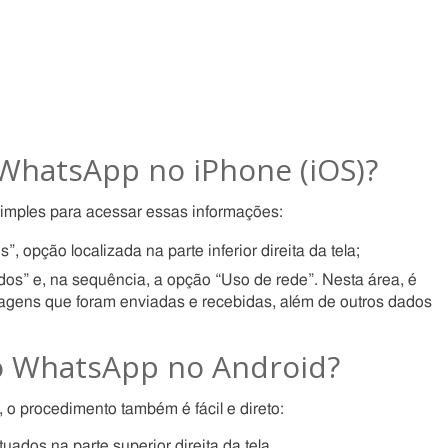
 WhatsApp no iPhone (iOS)?
mples para acessar essas informações:
opção localizada na parte inferior direita da tela;
os” e, na sequência, a opção “Uso de rede”. Nesta área, é
sagens que foram enviadas e recebidas, além de outros dados
o WhatsApp no Android?
, o procedimento também é fácil e direto:
ados na parte superior direita da tela.