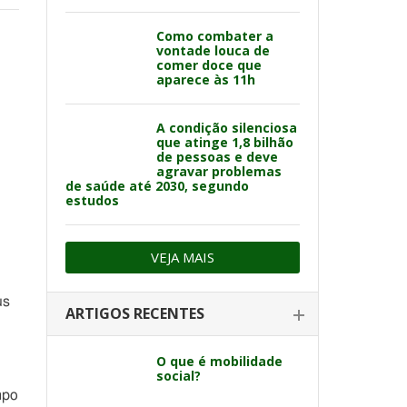
Como combater a
vontade louca de
comer doce que
aparece às 11h
A condição silenciosa
que atinge 1,8 bilhão
de pessoas e deve
agravar problemas
de saúde até 2030, segundo
estudos
VEJA MAIS
us
ARTIGOS RECENTES
O que é mobilidade
social?
mpo