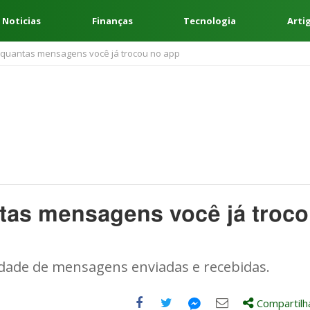
 Noticias
Finanças
Tecnologia
Arti
quantas mensagens você já trocou no app
tas mensagens você já troc
idade de mensagens enviadas e recebidas.
Compartilh