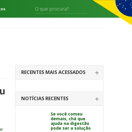
gos
RECENTES MAIS ACESSADOS
ou
NOTÍCIAS RECENTES
Se você comeu
demais, chá que
ajuda na digestão
pode ser a solução
ar