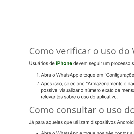
Como verificar o uso do
Usuários de
iPhone
devem seguir um processo si
Abra o WhatsApp e toque em “Configurações”, 
Após isso, selecione “Armazenamento e dad
possível visualizar o número exato de men
relevantes sobre o uso do aplicativo.
Como consultar o uso d
Já para aqueles que utilizam dispositivos Android
Abra o WhatsApp e toque nos três pontos situ