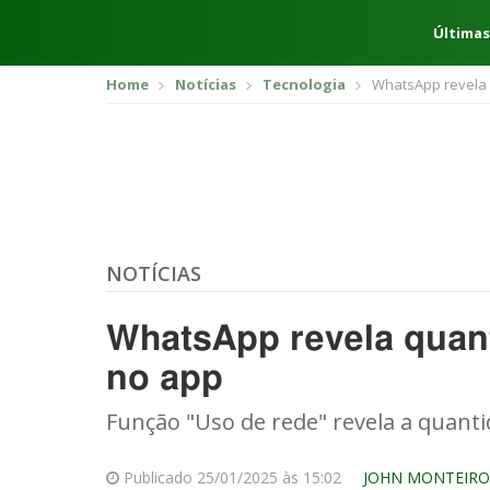
Últimas
Home
Notícias
Tecnologia
WhatsApp revela 
NOTÍCIAS
WhatsApp revela quan
no app
Função "Uso de rede" revela a quant
Publicado 25/01/2025 às 15:02
JOHN MONTEIRO