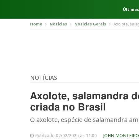
Últimas
Home
Notícias
Noticias Gerais
Axolote, sala
NOTÍCIAS
Axolote, salamandra d
criada no Brasil
O axolote, espécie de salamandra ame
Publicado 02/02/2025 às 11:00
JOHN MONTEIRO