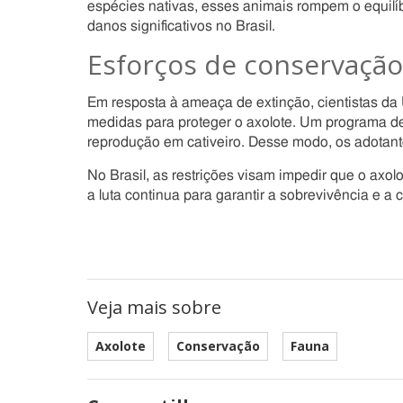
espécies nativas, esses animais rompem o equilí
danos significativos no Brasil.
Esforços de conservaçã
Em resposta à ameaça de extinção, cientistas d
medidas para proteger o axolote. Um programa de 
reprodução em cativeiro. Desse modo, os adotant
No Brasil, as restrições visam impedir que o axo
a luta continua para garantir a sobrevivência e a
Veja mais sobre
Axolote
Conservação
Fauna