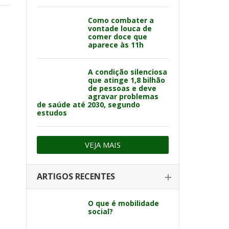
Como combater a
vontade louca de
comer doce que
aparece às 11h
A condição silenciosa
que atinge 1,8 bilhão
de pessoas e deve
agravar problemas
de saúde até 2030, segundo
estudos
VEJA MAIS
ARTIGOS RECENTES
O que é mobilidade
social?