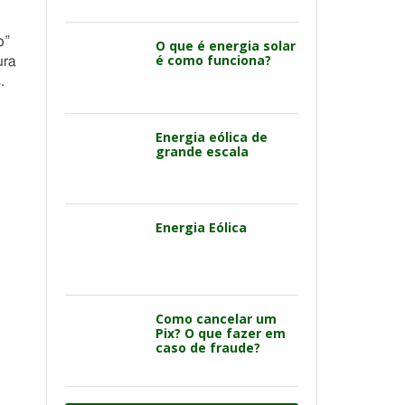
o”
O que é energia solar
é como funciona?
ura
.
Energia eólica de
grande escala
Energia Eólica
Como cancelar um
Pix? O que fazer em
caso de fraude?