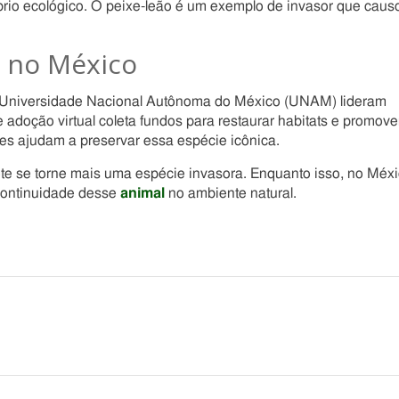
brio ecológico. O peixe-leão é um exemplo de invasor que caus
o no México
a Universidade Nacional Autônoma do México (UNAM) lideram
adoção virtual coleta fundos para restaurar habitats e promove
es ajudam a preservar essa espécie icônica.
lote se torne mais uma espécie invasora. Enquanto isso, no Méxi
 continuidade desse
animal
no ambiente natural.