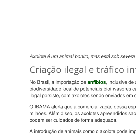
Axolote é um animal bonito, mas está sob severa
Criação ilegal e tráfico i
No Brasil, a importação de
anfíbios
, inclusive de
biodiversidade local de potenciais bioinvasores ca
ilegal persiste, com axolotes sendo enviados em 
O IBAMA alerta que a comercialização dessa espé
milhões. Além disso, os axolotes apreendidos sã
podem ser cuidados de forma adequada.
A introdução de animais como o axolote pode imp