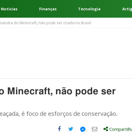
 Noticias
Finanças
Tecnologia
Arti
mandra do Minecraft, não pode ser criada no Brasil
o Minecraft, não pode ser
açada, é foco de esforços de conservação.
Compartilh