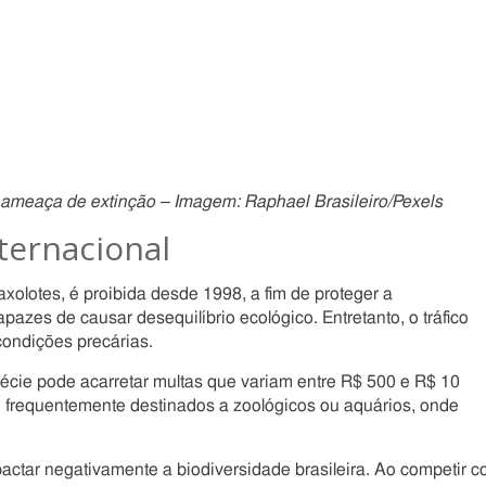
 ameaça de extinção – Imagem: Raphael Brasileiro/Pexels
nternacional
 axolotes, é proibida desde 1998, a fim de proteger a
pazes de causar desequilíbrio ecológico. Entretanto, o tráfico
condições precárias.
cie pode acarretar multas que variam entre R$ 500 e R$ 10
o frequentemente destinados a zoológicos ou aquários, onde
actar negativamente a biodiversidade brasileira. Ao competir 