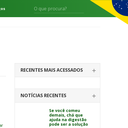
gos
RECENTES MAIS ACESSADOS
NOTÍCIAS RECENTES
Se você comeu
demais, chá que
ajuda na digestão
pode ser a solução
ar