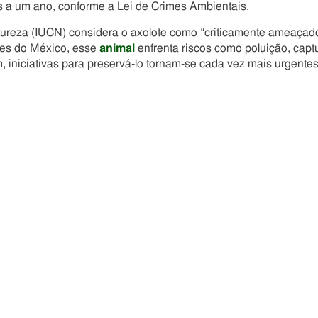
s a um ano, conforme a Lei de Crimes Ambientais.
tureza (IUCN) considera o axolote como “criticamente ameaçad
oces do México, esse
animal
enfrenta riscos como poluição, capt
, iniciativas para preservá-lo tornam-se cada vez mais urgentes