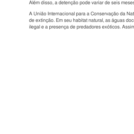
Além disso, a detenção pode variar de seis mese
A União Internacional para a Conservação da Na
de extinção. Em seu habitat natural, as águas d
ilegal e a presença de predadores exóticos. Assim