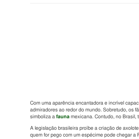
Com uma aparência encantadora e incrível capa
admiradores ao redor do mundo. Sobretudo, os f
simboliza a
fauna
mexicana. Contudo, no Brasil, t
A legislação brasileira proíbe a criação de axolot
quem for pego com um espécime pode chegar a R$ 