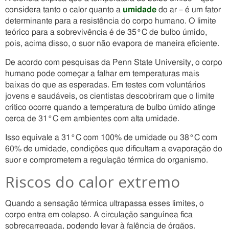
considera tanto o calor quanto a
umidade
do ar – é um fator
determinante para a resistência do corpo humano. O limite
teórico para a sobrevivência é de 35°C de bulbo úmido,
pois, acima disso, o suor não evapora de maneira eficiente.
De acordo com pesquisas da Penn State University, o corpo
humano pode começar a falhar em temperaturas mais
baixas do que as esperadas. Em testes com voluntários
jovens e saudáveis, os cientistas descobriram que o limite
crítico ocorre quando a temperatura de bulbo úmido atinge
cerca de 31°C em ambientes com alta umidade.
Isso equivale a 31°C com 100% de umidade ou 38°C com
60% de umidade, condições que dificultam a evaporação do
suor e comprometem a regulação térmica do organismo.
Riscos do calor extremo
Quando a sensação térmica ultrapassa esses limites, o
corpo entra em colapso. A circulação sanguínea fica
sobrecarregada, podendo levar à falência de órgãos.