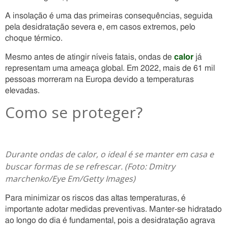
A insolação é uma das primeiras consequências, seguida
pela desidratação severa e, em casos extremos, pelo
choque térmico.
Mesmo antes de atingir níveis fatais, ondas de
calor
já
representam uma ameaça global. Em 2022, mais de 61 mil
pessoas morreram na Europa devido a temperaturas
elevadas.
Como se proteger?
Durante ondas de calor, o ideal é se manter em casa e
buscar formas de se refrescar. (Foto: Dmitry
marchenko/Eye Em/Getty Images)
Para minimizar os riscos das altas temperaturas, é
importante adotar medidas preventivas. Manter-se hidratado
ao longo do dia é fundamental, pois a desidratação agrava