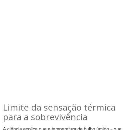
Limite da sensação térmica
para a sobrevivência
A ciência explica que a temperatura de bulbo úmido – que