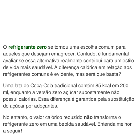
O
refrigerante zero
se tornou uma escolha comum para
aqueles que desejam emagrecer. Contudo, é fundamental
avaliar se essa alternativa realmente contribui para um estilo
de vida mais saudável. A diferença calórica em relação aos
refrigerantes comuns é evidente, mas será que basta?
Uma lata de Coca-Cola tradicional contém 85 kcal em 200
ml, enquanto a versão zero açúcar supostamente não
possui calorias. Essa diferença é garantida pela substituição
do açúcar por adoçantes.
No entanto, o valor calórico reduzido
não
transforma o
refrigerante zero em uma bebida saudável. Entenda melhor
a seguir!