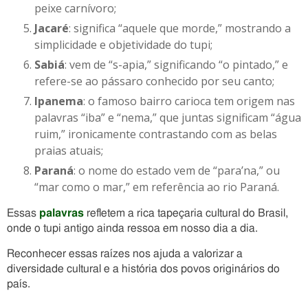
peixe carnívoro;
Jacaré
: significa “aquele que morde,” mostrando a
simplicidade e objetividade do tupi;
Sabiá
: vem de “s-apia,” significando “o pintado,” e
refere-se ao pássaro conhecido por seu canto;
Ipanema
: o famoso bairro carioca tem origem nas
palavras “iba” e “nema,” que juntas significam “água
ruim,” ironicamente contrastando com as belas
praias atuais;
Paraná
: o nome do estado vem de “para’na,” ou
“mar como o mar,” em referência ao rio Paraná.
Essas
palavras
refletem a rica tapeçaria cultural do Brasil,
onde o tupi antigo ainda ressoa em nosso dia a dia.
Reconhecer essas raízes nos ajuda a valorizar a
diversidade cultural e a história dos povos originários do
país.