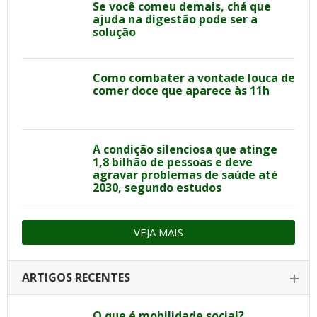
Se você comeu demais, chá que
ajuda na digestão pode ser a
solução
Como combater a vontade louca de
comer doce que aparece às 11h
A condição silenciosa que atinge
1,8 bilhão de pessoas e deve
agravar problemas de saúde até
2030, segundo estudos
VEJA MAIS
ARTIGOS RECENTES
O que é mobilidade social?