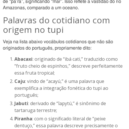
de “pa’ra”, significando “mar”. Isso reflete a vastidão do rio
Amazonas, comparado a um oceano.
Palavras do cotidiano com
origem no tupi
Veja na lista abaixo vocábulos cotidianos que não são
originados do português, propriamente dito:
Abacaxi
: originado de “ibá cati,” traduzido como
“fruto cheio de espinhos,” descreve perfeitamente
essa fruta tropical;
Caju
: vindo de “acayú,” é uma palavra que
exemplifica a integração fonética do tupi ao
português;
Jabuti
: derivado de “îapytú,” é sinônimo de
tartaruga terrestre;
Piranha
: com o significado literal de “peixe
dentuço,” essa palavra descreve precisamente o