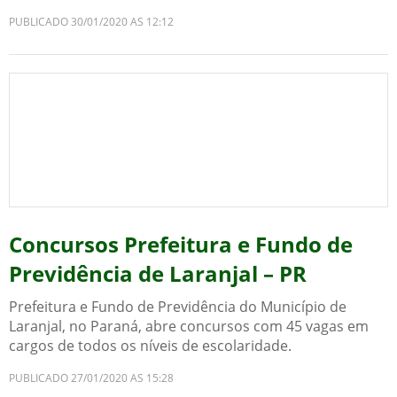
PUBLICADO 30/01/2020 AS 12:12
Concursos Prefeitura e Fundo de
Previdência de Laranjal – PR
Prefeitura e Fundo de Previdência do Município de
Laranjal, no Paraná, abre concursos com 45 vagas em
cargos de todos os níveis de escolaridade.
PUBLICADO 27/01/2020 AS 15:28