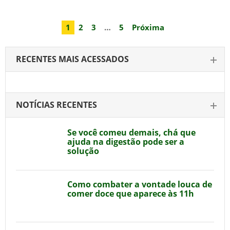
1
2
3
…
5
Próxima
RECENTES MAIS ACESSADOS
NOTÍCIAS RECENTES
Se você comeu demais, chá que
ajuda na digestão pode ser a
solução
Como combater a vontade louca de
comer doce que aparece às 11h