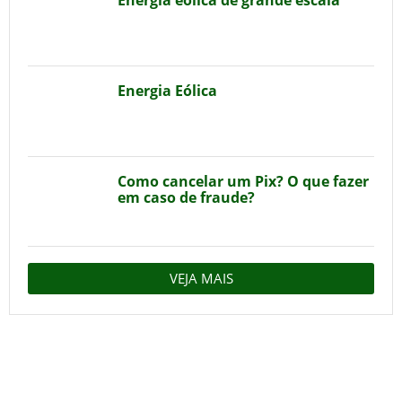
Energia eólica de grande escala
Energia Eólica
Como cancelar um Pix? O que fazer
em caso de fraude?
VEJA MAIS