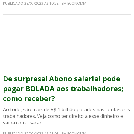
PUBLICADO 28/07/2023 AS 10:58 - EM ECONOMIA
De surpresa! Abono salarial pode
pagar BOLADA aos trabalhadores;
como receber?
Ao todo, são mais de R$ 1 bilhão parados nas contas dos
trabalhadores. Veja como ter direito a esse dinheiro e
saiba como sacar!
PUBLICADO 25/07/2023 AS 21:01 - EM ECONOMIA