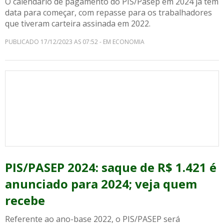
O calendário de pagamento do PIS/Pasep em 2024 já tem
data para começar, com repasse para os trabalhadores
que tiveram carteira assinada em 2022.
PUBLICADO 17/12/2023 AS 07:52 - EM ECONOMIA
PIS/PASEP 2024: saque de R$ 1.421 é
anunciado para 2024; veja quem
recebe
Referente ao ano-base 2022, o PIS/PASEP será