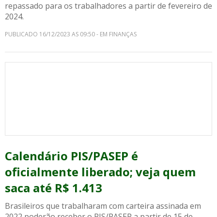
repassado para os trabalhadores a partir de fevereiro de
2024.
PUBLICADO 16/12/2023 AS 09:50 - EM FINANÇAS
Calendário PIS/PASEP é
oficialmente liberado; veja quem
saca até R$ 1.413
Brasileiros que trabalharam com carteira assinada em
2022 poderão receber o PIS/PASEP a partir de 15 de