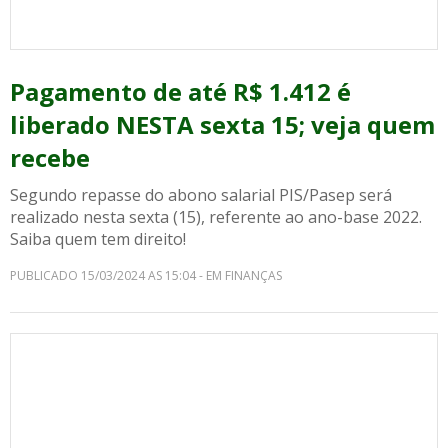
Pagamento de até R$ 1.412 é
liberado NESTA sexta 15; veja quem
recebe
Segundo repasse do abono salarial PIS/Pasep será
realizado nesta sexta (15), referente ao ano-base 2022.
Saiba quem tem direito!
PUBLICADO 15/03/2024 AS 15:04 - EM FINANÇAS