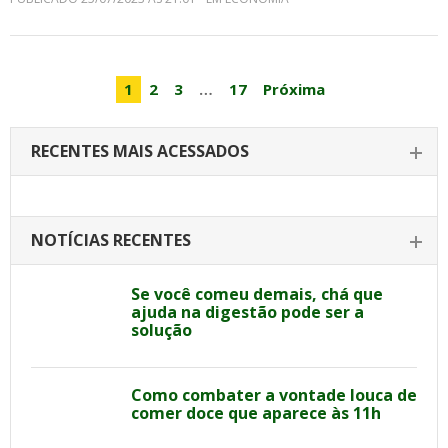
1
2
3
…
17
Próxima
RECENTES MAIS ACESSADOS
NOTÍCIAS RECENTES
Se você comeu demais, chá que
ajuda na digestão pode ser a
solução
Como combater a vontade louca de
comer doce que aparece às 11h