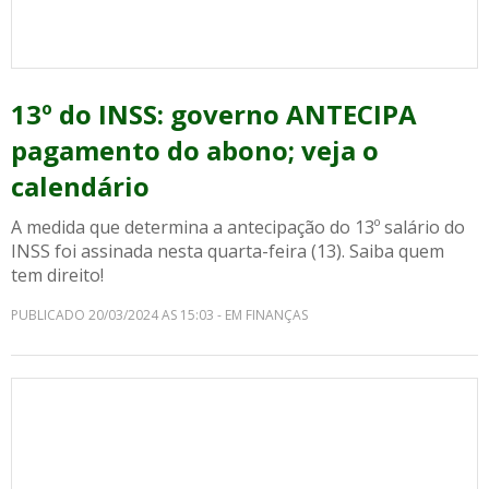
13º do INSS: governo ANTECIPA
pagamento do abono; veja o
calendário
A medida que determina a antecipação do 13º salário do
INSS foi assinada nesta quarta-feira (13). Saiba quem
tem direito!
PUBLICADO 20/03/2024 AS 15:03 - EM FINANÇAS