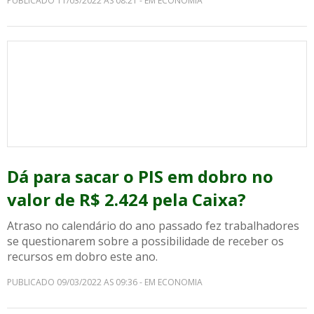
PUBLICADO 11/03/2022 AS 08:21 - EM ECONOMIA
Dá para sacar o PIS em dobro no
valor de R$ 2.424 pela Caixa?
Atraso no calendário do ano passado fez trabalhadores
se questionarem sobre a possibilidade de receber os
recursos em dobro este ano.
PUBLICADO 09/03/2022 AS 09:36 - EM ECONOMIA