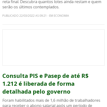
reta final. Descubra quantos lotes ainda restam e quem
serão os últimos contemplados.
PUBLICADO 22/03/2022 AS 09:21 - EM ECONOMIA
Consulta PIS e Pasep de até R$
1.212 é liberada de forma
detalhada pelo governo
Foram habilitados mais de 1,6 milhão de trabalhadores
para receber o abono salarial após um período de