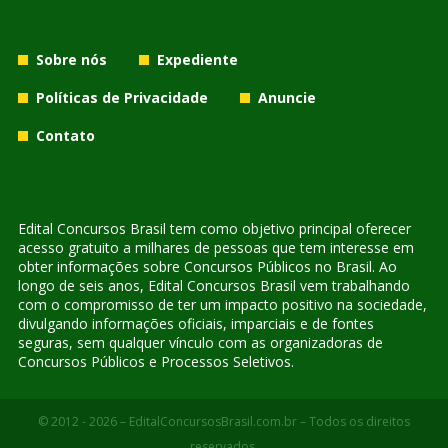
Sobre nós
Expediente
Políticas de Privacidade
Anuncie
Contato
Edital Concursos Brasil tem como objetivo principal oferecer
acesso gratuito a milhares de pessoas que tem interesse em
obter informações sobre Concursos Públicos no Brasil. Ao
longo de seis anos, Edital Concursos Brasil vem trabalhando
com o compromisso de ter um impacto positivo na sociedade,
divulgando informações oficiais, imparciais e de fontes
seguras, sem qualquer vínculo com as organizadoras de
Concursos Públicos e Processos Seletivos.
© 2012 - 2026 – EditalConcursosBrasil.com.br – Todos os direitos
reservados.