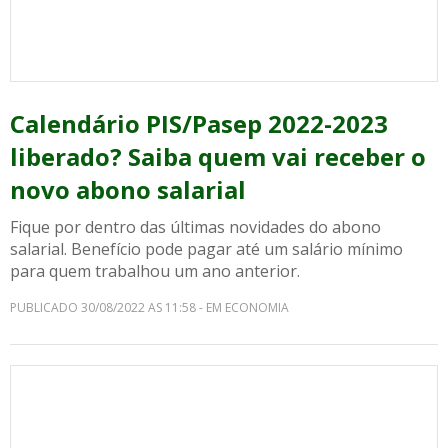
Calendário PIS/Pasep 2022-2023
liberado? Saiba quem vai receber o
novo abono salarial
Fique por dentro das últimas novidades do abono
salarial. Benefício pode pagar até um salário mínimo
para quem trabalhou um ano anterior.
PUBLICADO 30/08/2022 AS 11:58 - EM ECONOMIA