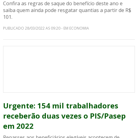
Confira as regras de saque do benefício deste ano e
saiba quem ainda pode resgatar quantias a partir de R$
101.
PUBLICADO 28/03/2022 AS 09:20 - EM ECONOMIA
Urgente: 154 mil trabalhadores
receberão duas vezes o PIS/Pasep
em 2022
Repasses aos beneficiários elegíveis acontecem de