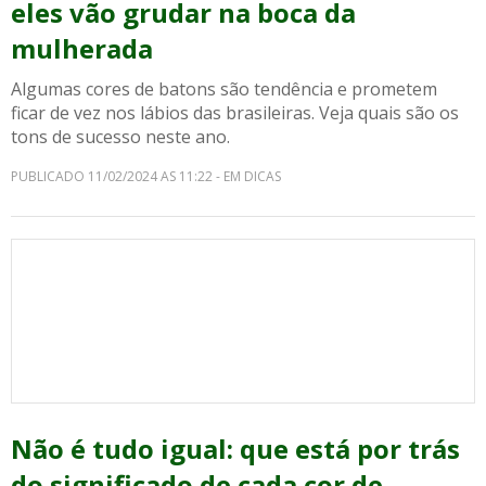
eles vão grudar na boca da
mulherada
Algumas cores de batons são tendência e prometem
ficar de vez nos lábios das brasileiras. Veja quais são os
tons de sucesso neste ano.
PUBLICADO 11/02/2024 AS 11:22 - EM DICAS
Não é tudo igual: que está por trás
do significado de cada cor de