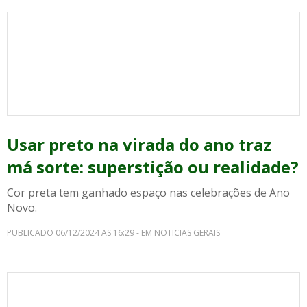
Usar preto na virada do ano traz
má sorte: superstição ou realidade?
Cor preta tem ganhado espaço nas celebrações de Ano
Novo.
PUBLICADO 06/12/2024 AS 16:29 - EM NOTICIAS GERAIS