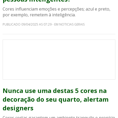
Cores influenciam emoções e percepções; azul e preto,
por exemplo, remetem à inteligência.
PUBLICADO 09/04/2025 AS 07:29 - EM NOTICIAS GERAIS
Nunca use uma destas 5 cores na
decoração do seu quarto, alertam
designers
Cores certas garantem um ambiente tranquilo e propício