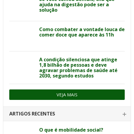
ajuda na digestão pode ser a
solução
Como combater a vontade louca de
comer doce que aparece às 11h
A condição silenciosa que atinge
1,8 bilhão de pessoas e deve
agravar problemas de saúde até
2030, segundo estudos
VEJA MAIS
ARTIGOS RECENTES
O que é mobilidade social?