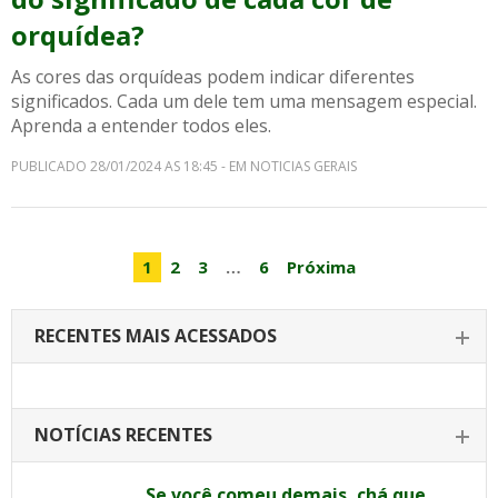
orquídea?
As cores das orquídeas podem indicar diferentes
significados. Cada um dele tem uma mensagem especial.
Aprenda a entender todos eles.
PUBLICADO 28/01/2024 AS 18:45 - EM NOTICIAS GERAIS
1
2
3
…
6
Próxima
RECENTES MAIS ACESSADOS
NOTÍCIAS RECENTES
Se você comeu demais, chá que