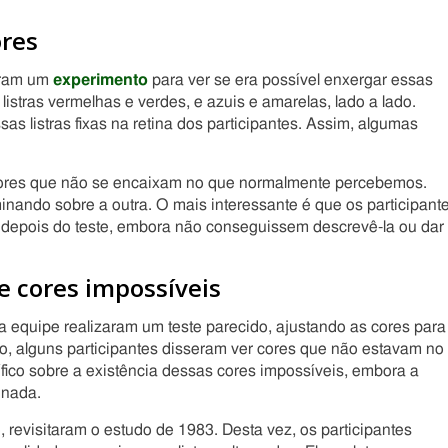
ores
eram um
experimento
para ver se era possível enxergar essas
listras vermelhas e verdes, e azuis e amarelas, lado a lado.
 listras fixas na retina dos participantes. Assim, algumas
cores que não se encaixam no que normalmente percebemos.
nando sobre a outra. O mais interessante é que os participant
depois do teste, embora não conseguissem descrevê-la ou dar
e cores impossíveis
a equipe realizaram um teste parecido, ajustando as cores para
 alguns participantes disseram ver cores que não estavam no
fico sobre a existência dessas cores impossíveis, embora a
inada.
revisitaram o estudo de 1983. Desta vez, os participantes