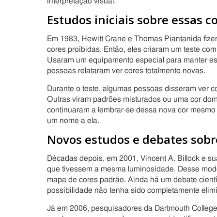
interpretação visual.
Estudos iniciais sobre essas c
Em 1983, Hewitt Crane e Thomas Piantanida fiz
cores proibidas. Então, eles criaram um teste com 
Usaram um equipamento especial para manter essas
pessoas relataram ver cores totalmente novas.
Durante o teste, algumas pessoas disseram ver 
Outras viram padrões misturados ou uma cor domi
continuaram a lembrar-se dessa nova cor mesmo 
um nome a ela.
Novos estudos e debates sobr
Décadas depois, em 2001, Vincent A. Billock e su
que tivessem a mesma luminosidade. Desse modo,
mapa de cores padrão. Ainda há um debate cientí
possibilidade não tenha sido completamente elim
Já em 2006, pesquisadores da Dartmouth College, 