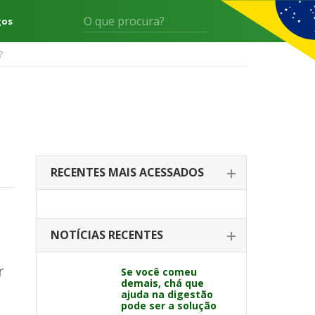
gos
?
RECENTES MAIS ACESSADOS
NOTÍCIAS RECENTES
r
Se você comeu
demais, chá que
ajuda na digestão
pode ser a solução