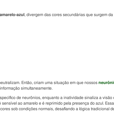
amarelo-azul
, divergem das cores secundárias que surgem da
neutralizam. Então, criam uma situação em que nossos
neurôni
 informação simultaneamente.
pecífico de neurônios, enquanto a inatividade sinaliza a visão
é sensível ao amarelo e é reprimido pela presença do azul. Essa
cores sob condições normais, desafiando a lógica tradicional d