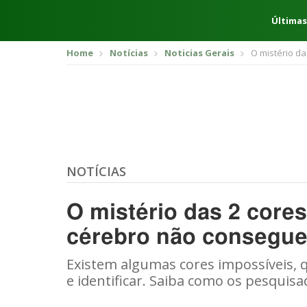
Últimas
Home
Notícias
Noticias Gerais
O mistério d
NOTÍCIAS
O mistério das 2 core
cérebro não consegue
Existem algumas cores impossíveis, 
e identificar. Saiba como os pesqui