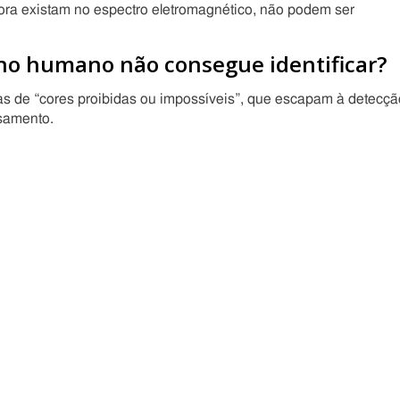
ora existam no espectro eletromagnético, não podem ser
lho humano não consegue identificar?
 de “cores proibidas ou impossíveis”, que escapam à detecçã
samento.