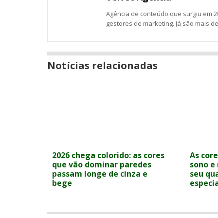
Agência de conteúdo que surgiu em 20
gestores de marketing. Já são mais d
Notícias relacionadas
2026 chega colorido: as cores
As cor
que vão dominar paredes
sono e
passam longe de cinza e
seu qu
bege
especia