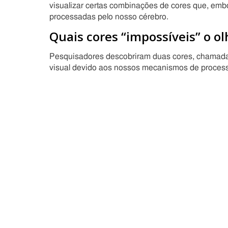
visualizar certas combinações de cores que, emb
processadas pelo nosso cérebro.
Quais cores “impossíveis” o o
Pesquisadores descobriram duas cores, chamadas
visual devido aos nossos mecanismos de proces