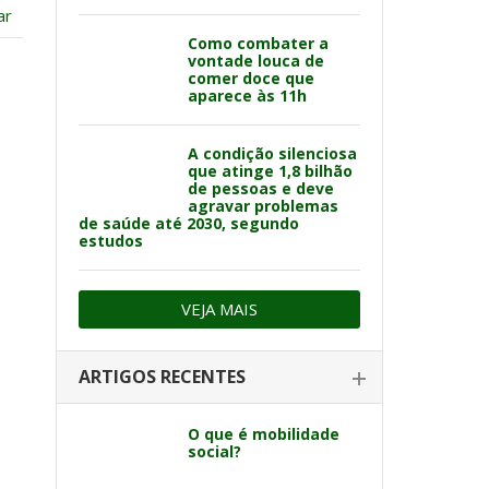
ar
Como combater a
vontade louca de
comer doce que
aparece às 11h
A condição silenciosa
que atinge 1,8 bilhão
de pessoas e deve
agravar problemas
de saúde até 2030, segundo
estudos
VEJA MAIS
ARTIGOS RECENTES
O que é mobilidade
social?