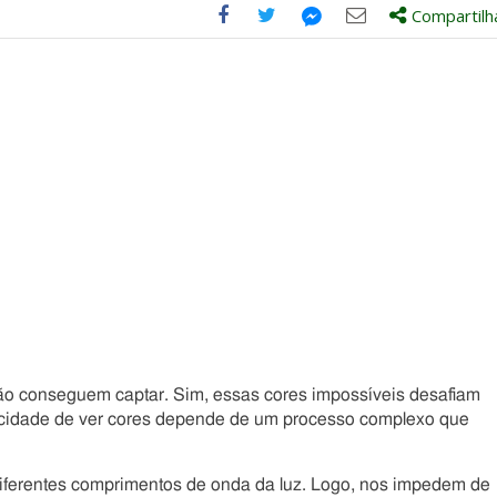
Compartilh
Compartilhe
Compartilhe
Compartilhe
Compartilhe
este
este
este
este
post
post
post
post
com
com
com
com
Facebook
Twitter
Email
Messenger
o conseguem captar. Sim, essas cores impossíveis desafiam
cidade de ver cores depende de um processo complexo que
iferentes comprimentos de onda da luz. Logo, nos impedem de