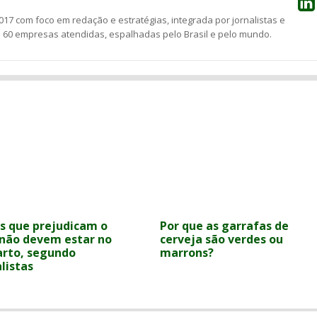
17 com foco em redação e estratégias, integrada por jornalistas e
e 60 empresas atendidas, espalhadas pelo Brasil e pelo mundo.
es que prejudicam o
Por que as garrafas de
 não devem estar no
cerveja são verdes ou
arto, segundo
marrons?
listas