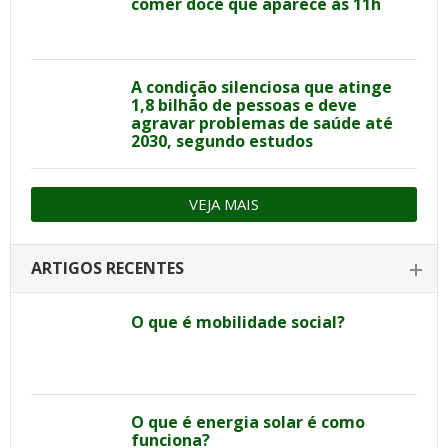
comer doce que aparece às 11h
A condição silenciosa que atinge
1,8 bilhão de pessoas e deve
agravar problemas de saúde até
2030, segundo estudos
VEJA MAIS
ARTIGOS RECENTES
O que é mobilidade social?
O que é energia solar é como
funciona?