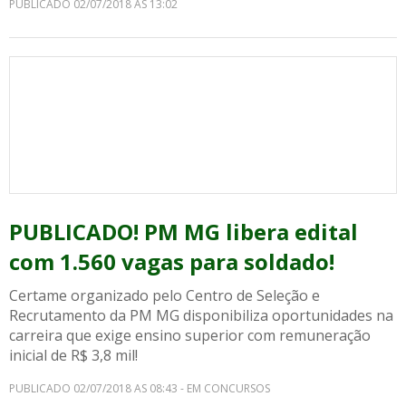
PUBLICADO 02/07/2018 AS 13:02
PUBLICADO! PM MG libera edital
com 1.560 vagas para soldado!
Certame organizado pelo Centro de Seleção e
Recrutamento da PM MG disponibiliza oportunidades na
carreira que exige ensino superior com remuneração
inicial de R$ 3,8 mil!
PUBLICADO 02/07/2018 AS 08:43 - EM CONCURSOS