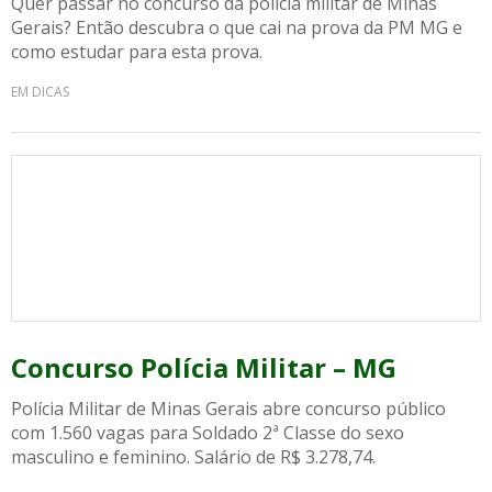
Quer passar no concurso da polícia militar de Minas
Gerais? Então descubra o que cai na prova da PM MG e
como estudar para esta prova.
EM DICAS
Concurso Polícia Militar – MG
Polícia Militar de Minas Gerais abre concurso público
com 1.560 vagas para Soldado 2ª Classe do sexo
masculino e feminino. Salário de R$ 3.278,74.