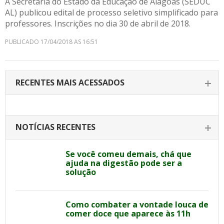
A Secretaria do Estado da Educação de Alagoas (SEDUC
AL) publicou edital de processo seletivo simplificado para
professores. Inscrições no dia 30 de abril de 2018.
PUBLICADO 17/04/2018 AS 16:51
RECENTES MAIS ACESSADOS
NOTÍCIAS RECENTES
Se você comeu demais, chá que
ajuda na digestão pode ser a
solução
Como combater a vontade louca de
comer doce que aparece às 11h