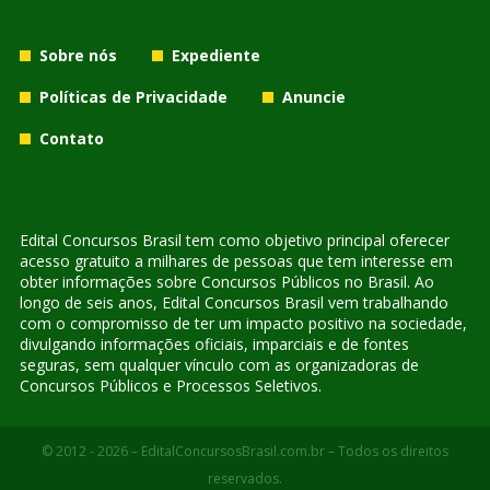
Sobre nós
Expediente
Políticas de Privacidade
Anuncie
Contato
Edital Concursos Brasil tem como objetivo principal oferecer
acesso gratuito a milhares de pessoas que tem interesse em
obter informações sobre Concursos Públicos no Brasil. Ao
longo de seis anos, Edital Concursos Brasil vem trabalhando
com o compromisso de ter um impacto positivo na sociedade,
divulgando informações oficiais, imparciais e de fontes
seguras, sem qualquer vínculo com as organizadoras de
Concursos Públicos e Processos Seletivos.
© 2012 - 2026 – EditalConcursosBrasil.com.br – Todos os direitos
reservados.