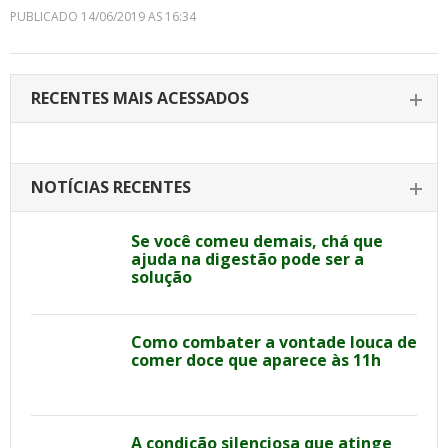
PUBLICADO 14/06/2019 AS 16:34
RECENTES MAIS ACESSADOS
NOTÍCIAS RECENTES
Se você comeu demais, chá que
ajuda na digestão pode ser a
solução
Como combater a vontade louca de
comer doce que aparece às 11h
A condição silenciosa que atinge