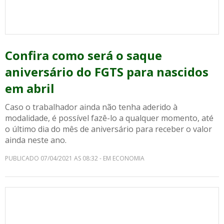
Confira como será o saque
aniversário do FGTS para nascidos
em abril
Caso o trabalhador ainda não tenha aderido à
modalidade, é possível fazê-lo a qualquer momento, até
o último dia do mês de aniversário para receber o valor
ainda neste ano.
PUBLICADO 07/04/2021 AS 08:32 - EM ECONOMIA