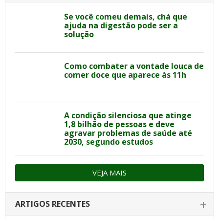
Se você comeu demais, chá que
ajuda na digestão pode ser a
solução
Como combater a vontade louca de
comer doce que aparece às 11h
A condição silenciosa que atinge
1,8 bilhão de pessoas e deve
agravar problemas de saúde até
2030, segundo estudos
VEJA MAIS
ARTIGOS RECENTES