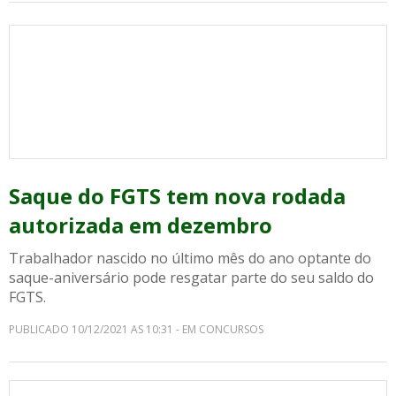
Saque do FGTS tem nova rodada
autorizada em dezembro
Trabalhador nascido no último mês do ano optante do
saque-aniversário pode resgatar parte do seu saldo do
FGTS.
PUBLICADO 10/12/2021 AS 10:31 - EM CONCURSOS