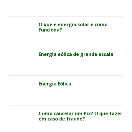
O que é energia solar é como
funciona?
Energia eólica de grande escala
Energia Eólica
Como cancelar um Pix? O que fazer
em caso de fraude?