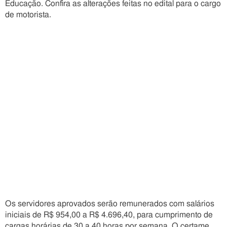
Educação. Confira as alterações feitas no edital para o cargo
de motorista.
Os servidores aprovados serão remunerados com salários
iniciais de R$ 954,00 a R$ 4.696,40, para cumprimento de
cargas horárias de 30 a 40 horas por semana. O certame