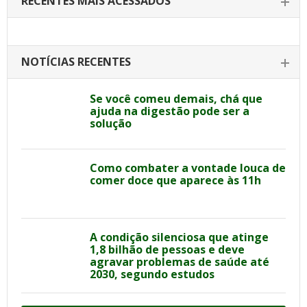
RECENTES MAIS ACESSADOS
NOTÍCIAS RECENTES
Se você comeu demais, chá que
ajuda na digestão pode ser a
solução
Como combater a vontade louca de
comer doce que aparece às 11h
A condição silenciosa que atinge
1,8 bilhão de pessoas e deve
agravar problemas de saúde até
2030, segundo estudos