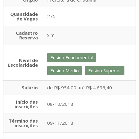
Quantidade
275
de Vagas
Cadastro
Sim
Reserva
Ensino Fundamental
Nível de
Escolaridade
Ensino Médio
Ensino Superior
Salário
de R$ 954,00 até R$ 4.696,40
Início das
08/10/2018
inscrições
Término das
09/11/2018
inscrições