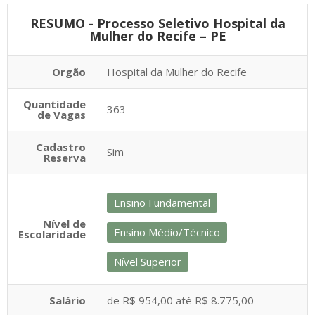
RESUMO - Processo Seletivo Hospital da
Mulher do Recife – PE
Orgão
Hospital da Mulher do Recife
Quantidade
363
de Vagas
Cadastro
Sim
Reserva
Ensino Fundamental
Nível de
Ensino Médio/Técnico
Escolaridade
Nível Superior
Salário
de R$ 954,00 até R$ 8.775,00