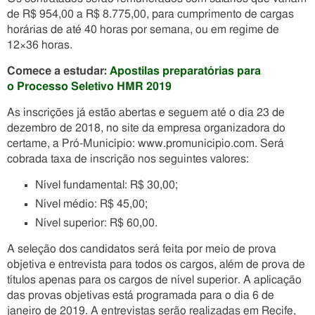
de R$ 954,00 a R$ 8.775,00, para cumprimento de cargas
horárias de até 40 horas por semana, ou em regime de
12×36 horas.
Comece a estudar:
Apostilas preparatórias para
o Processo Seletivo HMR 2019
As inscrições já estão abertas e seguem até o dia 23 de
dezembro de 2018, no site da empresa organizadora do
certame, a Pró-Município: www.promunicipio.com. Será
cobrada taxa de inscrição nos seguintes valores:
Nível fundamental: R$ 30,00;
Nível médio: R$ 45,00;
Nível superior: R$ 60,00.
A seleção dos candidatos será feita por meio de prova
objetiva e entrevista para todos os cargos, além de prova de
títulos apenas para os cargos de nível superior. A aplicação
das provas objetivas está programada para o dia 6 de
janeiro de 2019. A entrevistas serão realizadas em Recife,