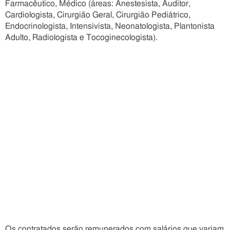
Farmacêutico, Médico (áreas: Anestesista, Auditor,
Cardiologista, Cirurgião Geral, Cirurgião Pediátrico,
Endocrinologista, Intensivista, Neonatologista, Plantonista
Adulto, Radiologista e Tocoginecologista).
Os contratados serão remunerados com salários que variam