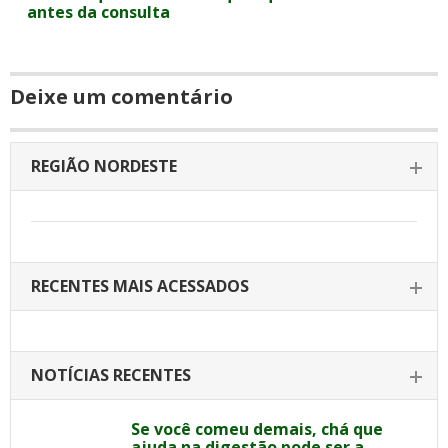
antes da consulta
Deixe um comentário
REGIÃO NORDESTE
RECENTES MAIS ACESSADOS
NOTÍCIAS RECENTES
Se você comeu demais, chá que
ajuda na digestão pode ser a