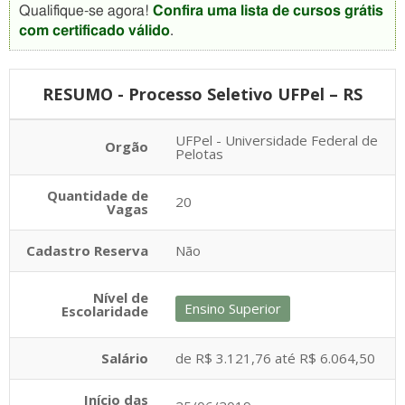
Qualifique-se agora!
Confira uma lista de cursos grátis
com certificado válido
.
RESUMO - Processo Seletivo UFPel – RS
UFPel - Universidade Federal de
Orgão
Pelotas
Quantidade de
20
Vagas
Cadastro Reserva
Não
Nível de
Ensino Superior
Escolaridade
Salário
de R$ 3.121,76 até R$ 6.064,50
Início das