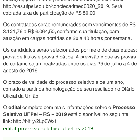
http://ces.ufpel.edu.br/conctecadmed0020_2019. Será
cobrada taxa de participação de R$ 80,00.
Os contratados serão remunerados com vencimentos de R$
3.121,76 a R$ 6.064,50, conforme sua titulação, para
atuação em cargas horárias de 20 a 40 horas por semana.
Os candidatos serão selecionados por meio de duas etapas:
prova de títulos e prova didática. A previsão é que as provas
do certame sejam realizadas entre os dias 29 de julho a 4 de
agosto de 2019.
O prazo de validade do processo seletivo é de um ano,
contado a partir da homologação de seu resultado no Diário
Oficial da União.
O
edital
completo com mais informações sobre o
Processo
Seletivo UFPel – RS – 2019
está disponível no seguinte
link: http://bit.ly/2Lp0Wxt
edital-processo-seletivo-ufpel-rs-2019