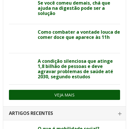
Se você comeu demais, chá que
ajuda na digestão pode ser a
solução
Como combater a vontade louca de
comer doce que aparece às 11h
A condição silenciosa que atinge
1,8 bilhão de pessoas e deve
agravar problemas de saúde até
2030, segundo estudos
VEJA MAIS
ARTIGOS RECENTES
O que é mobilidade social?