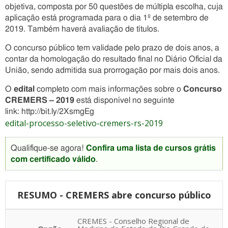
objetiva, composta por 50 questões de múltipla escolha, cuja
aplicação está programada para o dia 1º de setembro de
2019. Também haverá avaliação de títulos.
O concurso público tem validade pelo prazo de dois anos, a
contar da homologação do resultado final no Diário Oficial da
União, sendo admitida sua prorrogação por mais dois anos.
O
edital
completo com mais informações sobre o
Concurso
CREMERS – 2019
está disponível no seguinte
link: http://bit.ly/2XsmgEg
edital-processo-seletivo-cremers-rs-2019
Qualifique-se agora!
Confira uma lista de cursos grátis
com certificado válido
.
RESUMO - CREMERS abre concurso público
CREMES - Conselho Regional de