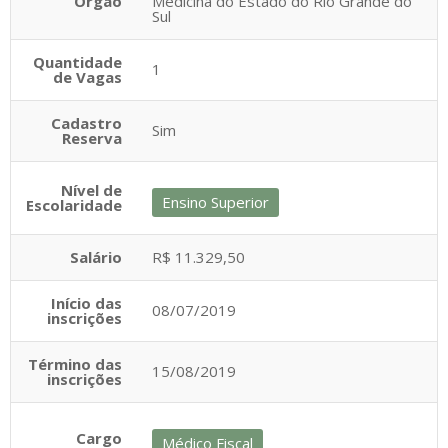
Orgão
Medicina do Estado do Rio Grande do
Sul
Quantidade
1
de Vagas
Cadastro
Sim
Reserva
Nível de
Ensino Superior
Escolaridade
Salário
R$ 11.329,50
Início das
08/07/2019
inscrições
Término das
15/08/2019
inscrições
Cargo
Médico Fiscal