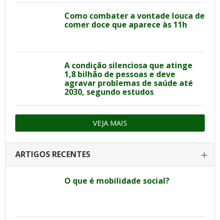
Como combater a vontade louca de
comer doce que aparece às 11h
A condição silenciosa que atinge
1,8 bilhão de pessoas e deve
agravar problemas de saúde até
2030, segundo estudos
VEJA MAIS
ARTIGOS RECENTES
O que é mobilidade social?