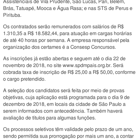
Assistenciais de Vila Prudente, São Lucas, Pari, Belém,
Brás, Tatuapé, Mooca e Água Rasa; e nas STS de Perus e
Pirituba.
Os contratados serão remunerados com salários de R$
1.310,35 a R$ 18.582,44, para atuação em cargas horárias
de até 40 horas por semana. A empresa responsável pela
organização dos certames é a Consesp Concursos.
As inscrições já estão abertas e seguem até o dia 22 de
novembro de 2018, no site www.spdmpais.org.br. Será
cobrada taxa de inscrição de R$ 25,00 a R$ 50,00, conforme
o cargo pretendido.
A seleção dos candidatos será feita por meio de provas
objetivas, cuja aplicação está programada para o dia 9 de
dezembro de 2018, em locais da cidade de São Paulo a
serem informados com antecedência. Também haverá
avaliação de títulos para algumas funções.
Os processos seletivos têm validade pelo prazo de um ano,
sendo permitida sua prorrogação por mais um ano, a contar