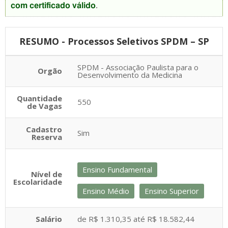
com certificado válido
.
RESUMO - Processos Seletivos SPDM – SP
SPDM - Associação Paulista para o
Orgão
Desenvolvimento da Medicina
Quantidade
550
de Vagas
Cadastro
Sim
Reserva
Ensino Fundamental
Nível de
Escolaridade
Ensino Médio
Ensino Superior
Salário
de R$ 1.310,35 até R$ 18.582,44