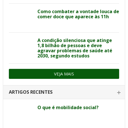
Como combater a vontade louca de
comer doce que aparece às 11h
A condição silenciosa que atinge
1,8 bilhão de pessoas e deve
agravar problemas de saúde até
2030, segundo estudos
VEJA MAIS
ARTIGOS RECENTES
O que é mobilidade social?