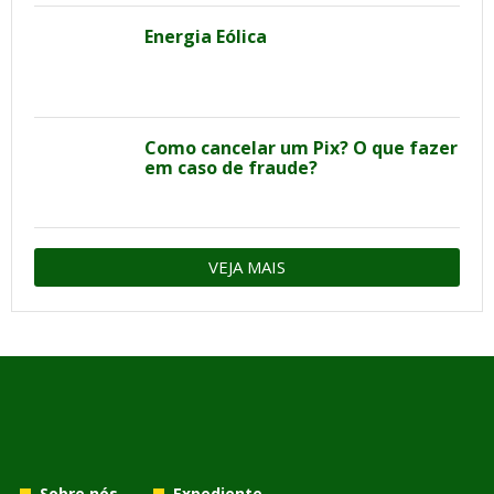
Energia Eólica
Como cancelar um Pix? O que fazer
em caso de fraude?
VEJA MAIS
Sobre nós
Expediente