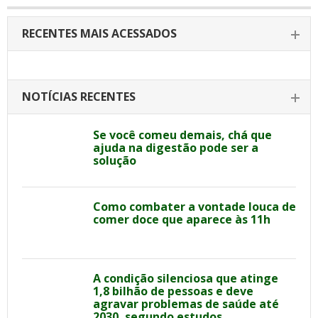
RECENTES MAIS ACESSADOS
NOTÍCIAS RECENTES
Se você comeu demais, chá que
ajuda na digestão pode ser a
solução
Como combater a vontade louca de
comer doce que aparece às 11h
A condição silenciosa que atinge
1,8 bilhão de pessoas e deve
agravar problemas de saúde até
2030, segundo estudos