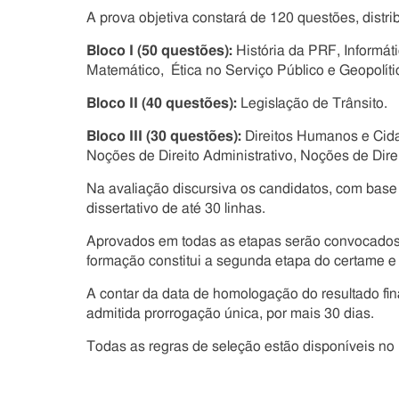
A prova objetiva constará de 120 questões, distri
Bloco I (50 questões):
História da PRF, Informát
Matemático, Ética no Serviço Público e Geopolític
Bloco II (40 questões):
Legislação de Trânsito.
Bloco III (30 questões):
Direitos Humanos e Cidad
Noções de Direito Administrativo, Noções de Direi
Na avaliação discursiva os candidatos, com base 
dissertativo de até 30 linhas.
Aprovados em todas as etapas serão convocados p
formação constitui a segunda etapa do certame e te
A contar da data de homologação do resultado fin
admitida prorrogação única, por mais 30 dias.
Todas as regras de seleção estão disponíveis no