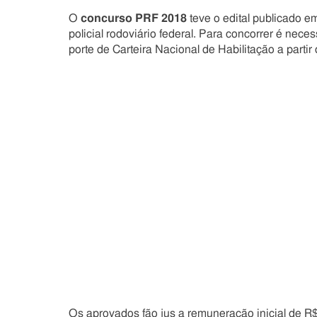
O
concurso PRF 2018
teve o edital publicado e
policial rodoviário federal. Para concorrer é nec
porte de Carteira Nacional de Habilitação a partir 
Os aprovados fão jus a remuneração inicial de R$