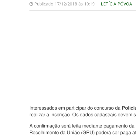
Publicado 17/12/2018 às 10:19
LETÍCIA PÓVOA
Interessados em participar do concurso da
Políci
realizar a inscrição. Os dados cadastrais devem 
A confirmação será feita mediante pagamento da t
Recolhimento da União (GRU) poderá ser paga até