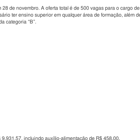
m 28 de novembro. A oferta total é de 500 vagas para o cargo de
essário ter ensino superior em qualquer área de formação, além d
da categoria “B”.
 9.931,57, incluindo auxílio-alimentação de R$ 458,00.