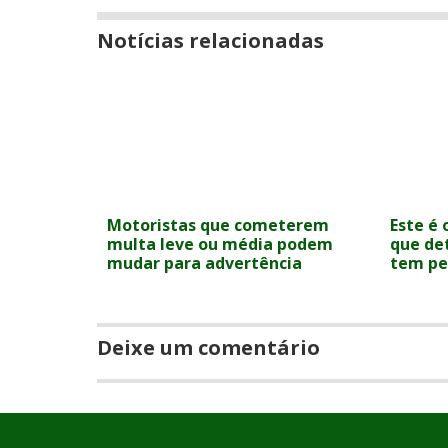
Notícias relacionadas
Motoristas que cometerem
Este é
multa leve ou média podem
que de
mudar para advertência
tem pe
Deixe um comentário