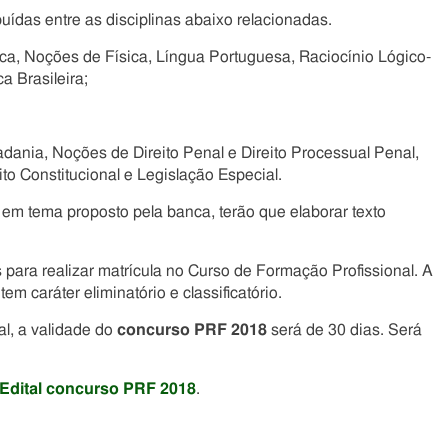
buídas entre as disciplinas abaixo relacionadas.
ica, Noções de Física, Língua Portuguesa, Raciocínio Lógico-
a Brasileira;
ania, Noções de Direito Penal e Direito Processual Penal,
to Constitucional e Legislação Especial.
em tema proposto pela banca, terão que elaborar texto
ara realizar matrícula no Curso de Formação Profissional. A
m caráter eliminatório e classificatório.
al, a validade do
concurso PRF 2018
será de 30 dias. Será
Edital concurso PRF 2018
.