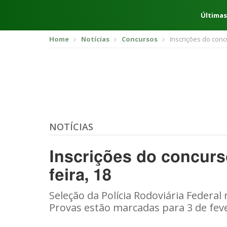
Últimas
Home
Notícias
Concursos
Inscrições do conc
NOTÍCIAS
Inscrições do concurs
feira, 18
Seleção da Polícia Rodoviária Federal
Provas estão marcadas para 3 de feve