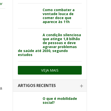
ar
Como combater a
vontade louca de
comer doce que
aparece às 11h
A condição silenciosa
que atinge 1,8 bilhão
de pessoas e deve
agravar problemas
de saúde até 2030, segundo
estudos
VEJA MAIS
ARTIGOS RECENTES
ra
O que é mobilidade
social?