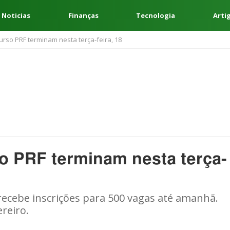
 Noticias
Finanças
Tecnologia
Arti
urso PRF terminam nesta terça-feira, 18
o PRF terminam nesta terça-
 recebe inscrições para 500 vagas até amanhã.
reiro.