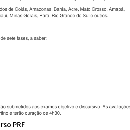
tados de Goiás, Amazonas, Bahia, Acre, Mato Grosso, Amapá,
iauí, Minas Gerais, Pará, Rio Grande do Sul e outros.
de sete fases, a saber:
rão submetidos aos exames objetivo e discursivo. As avaliaçõe
rtino e terão duração de 4h30.
rso PRF