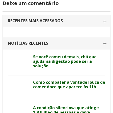
Deixe um comentário
RECENTES MAIS ACESSADOS
NOTÍCIAS RECENTES
Se você comeu demais, chá que
ajuda na digestão pode ser a
solução
Como combater a vontade louca de
comer doce que aparece às 11h
A condição silenciosa que atinge
1,8 bilhão de pessoas e deve