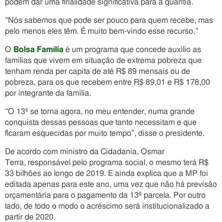
podem dar uma finalidade significativa para a quantia.
“Nós sabemos que pode ser pouco para quem recebe, mas
pelo menos eles têm. É muito bem-vindo esse recurso.”
O
Bolsa Família
é um programa que concede auxílio as
famílias que vivem em situação de extrema pobreza que
tenham renda per capita de até R$ 89 mensais ou de
pobreza, para os que recebem entre R$ 89,01 e R$ 178,00
por integrante da família.
“O 13º se torna agora, no meu entender, numa grande
conquista dessas pessoas que tanto necessitam e que
ficaram esquecidas por muito tempo”, disse o presidente.
De acordo com ministro da Cidadania, Osmar
Terra, responsável pelo programa social, o mesmo terá R$
33 bilhões ao longo de 2019. E ainda explica que a MP foi
editada apenas para este ano, uma vez que não há previsão
orçamentária para o pagamento da 13ª parcela. Por outro
lado, de todo o modo o acréscimo será institucionalizado a
partir de 2020.